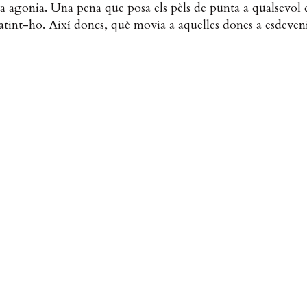
a agonia. Una pena que posa els pèls de punta a qualsevol q
atint-ho. Així doncs, què movia a aquelles dones a esdeve