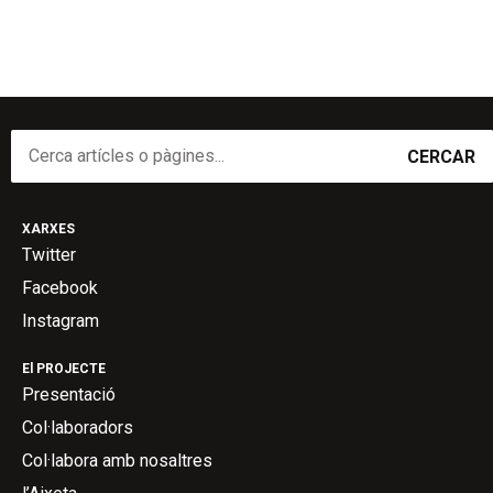
CERCAR
XARXES
Twitter
Facebook
Instagram
El PROJECTE
Presentació
Col·laboradors
Col·labora amb nosaltres