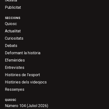
l’Aixeta
Publicitat
SECCIONS
Quiosc
Actualitat
Curiositats
Debats
Deformant la història
Efemèrides
Entrevistes
Històries de l’esport
Històries dels videojocs
Ressenyes
QUIOSC
Número 104 (Juliol 2026)