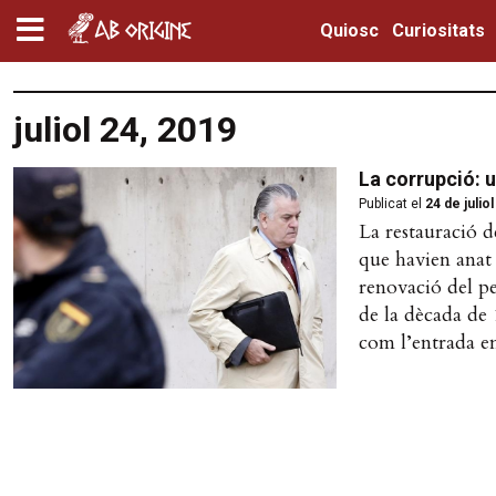
Quiosc
Curiositats
juliol 24, 2019
La corrupció: 
Publicat el
24 de julio
La restauració d
que havien anat 
renovació del pe
de la dècada de 
com l’entrada en