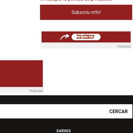
Publicitat
Publicitat
CERCAR
XARXES