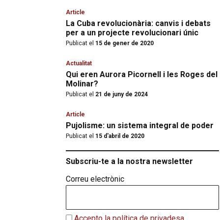
Article
La Cuba revolucionària: canvis i debats
per a un projecte revolucionari únic
Publicat el
15 de gener de 2020
Actualitat
Qui eren Aurora Picornell i les Roges del
Molinar?
Publicat el
21 de juny de 2024
Article
Pujolisme: un sistema integral de poder
Publicat el
15 d'abril de 2020
Subscriu-te a la nostra newsletter
Correu electrònic
Accepto la política de privadesa