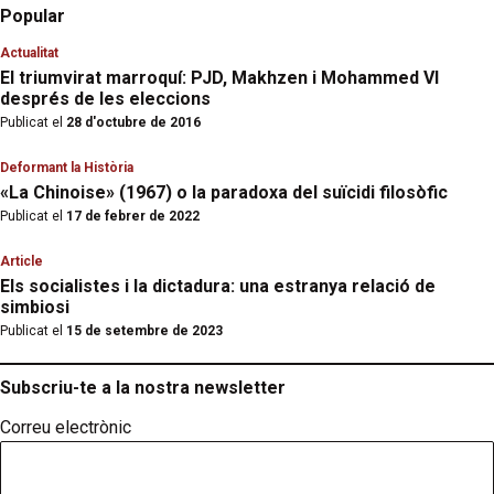
Popular
Actualitat
El triumvirat marroquí: PJD, Makhzen i Mohammed VI
després de les eleccions
Publicat el
28 d'octubre de 2016
Deformant la Història
«La Chinoise» (1967) o la paradoxa del suïcidi filosòfic
Publicat el
17 de febrer de 2022
Article
Els socialistes i la dictadura: una estranya relació de
simbiosi
Publicat el
15 de setembre de 2023
Subscriu-te a la nostra newsletter
Correu electrònic