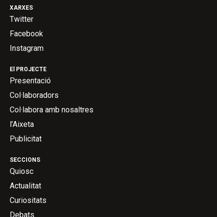
XARXES
Twitter
Facebook
Instagram
El PROJECTE
Presentació
Col·laboradors
Col·labora amb nosaltres
l’Aixeta
Publicitat
SECCIONS
Quiosc
Actualitat
Curiositats
Debats