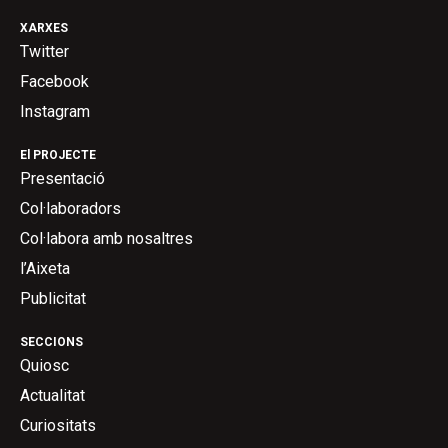
XARXES
Twitter
Facebook
Instagram
El PROJECTE
Presentació
Col·laboradors
Col·labora amb nosaltres
l’Aixeta
Publicitat
SECCIONS
Quiosc
Actualitat
Curiositats