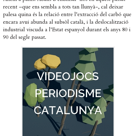
recent –que ens sembla a tots tan llunyà-, cal deixar
palesa quina és la relació entre l’extracció del carbó que
encara avui abunda al subsòl català, i la deslocalització
industrial viscuda a l’Estat espanyol durant els anys 80 i
90 del segle passat.