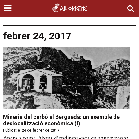
febrer 24, 2017
Mineria del carbó al Berguedà: un exemple de
deslocalització econòmica (I)
Publicat el
24 de febrer de 2017
Anem a pams. Abans d’endinsar-nos en aquest passat