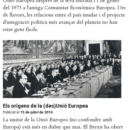
Unió Europea després de la seva entrada l'1 de gener
del 1973 a l'antiga Comunitat Econòmica Europea. Des
de llavors, les relacions entre el país insular i el projecte
d'integració política més avançat del planeta no han
estat gens fàcils.
Els orígens de la (des)Unió Europea
Publicat el
15 de juliol de 2016
La unitat de la Unió Europea (no confondre amb
Europa) està més en dubte que mai. El Brexit ha obert