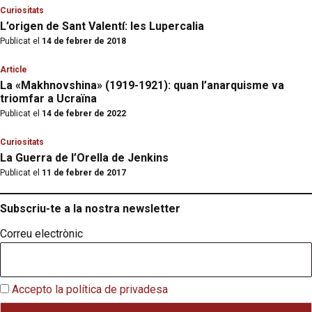
Curiositats
L’origen de Sant Valentí: les Lupercalia
Publicat el
14 de febrer de 2018
Article
La «Makhnovshina» (1919-1921): quan l’anarquisme va
triomfar a Ucraïna
Publicat el
14 de febrer de 2022
Curiositats
La Guerra de l’Orella de Jenkins
Publicat el
11 de febrer de 2017
Subscriu-te a la nostra newsletter
Correu electrònic
Accepto la política de privadesa