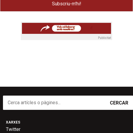
Publicitat
CERCAR
XARXES
Twitter