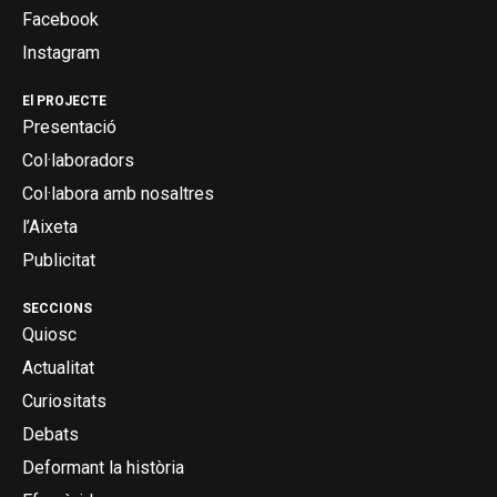
Facebook
Instagram
El PROJECTE
Presentació
Col·laboradors
Col·labora amb nosaltres
l’Aixeta
Publicitat
SECCIONS
Quiosc
Actualitat
Curiositats
Debats
Deformant la història