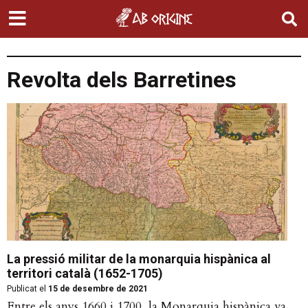
Revolta dels Barretines
La pressió militar de la monarquia hispànica al
territori català (1652-1705)
Publicat el
15 de desembre de 2021
Entre els anys 1660 i 1700, la Monarquia hispànica va