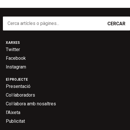
CERCAR
XARXES
Twitter
Facebook
Instagram
El PROJECTE
Presentació
Col·laboradors
Col·labora amb nosaltres
l’Aixeta
Publicitat