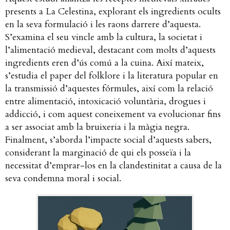
presents a La Celestina, explorant els ingredients ocults
en la seva formulació i les raons darrere d’aquesta.
S’examina el seu vincle amb la cultura, la societat i
l’alimentació medieval, destacant com molts d’aquests
ingredients eren d’ús comú a la cuina. Així mateix,
s’estudia el paper del folklore i la literatura popular en
la transmissió d’aquestes fórmules, així com la relació
entre alimentació, intoxicació voluntària, drogues i
addicció, i com aquest coneixement va evolucionar fins
a ser associat amb la bruixeria i la màgia negra.
Finalment, s’aborda l’impacte social d’aquests sabers,
considerant la marginació de qui els posseïa i la
necessitat d’emprar-los en la clandestinitat a causa de la
seva condemna moral i social.