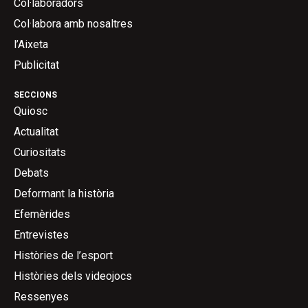
Col·laboradors
Col·labora amb nosaltres
l’Aixeta
Publicitat
SECCIONS
Quiosc
Actualitat
Curiositats
Debats
Deformant la història
Efemèrides
Entrevistes
Històries de l’esport
Històries dels videojocs
Ressenyes