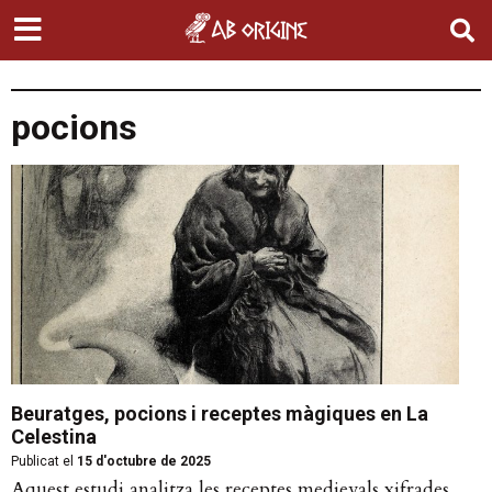
pocions
Beuratges, pocions i receptes màgiques en La
Celestina
Publicat el
15 d'octubre de 2025
Aquest estudi analitza les receptes medievals xifrades