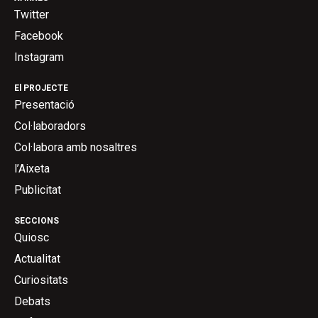
Twitter
Facebook
Instagram
El PROJECTE
Presentació
Col·laboradors
Col·labora amb nosaltres
l’Aixeta
Publicitat
SECCIONS
Quiosc
Actualitat
Curiositats
Debats