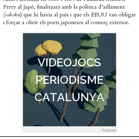
Perry al Japó, finalitzarà amb la política d’aillament
(sakoku
) que hi havia al país i que els EEUU van obligar
i forçar a obrir els ports japonesos al comerç exterior.
Publicitat