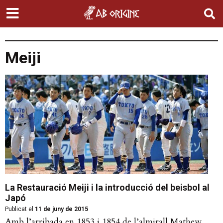
Meiji
La Restauració Meiji i la introducció del beisbol al
Japó
Publicat el
11 de juny de 2015
Amb l’arribada en 1853 i 1854 de l’almirall Mathew