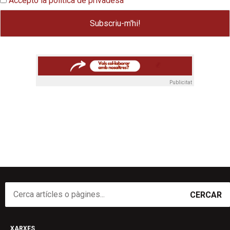
Accepto la política de privadesa
Publicitat
CERCAR
XARXES