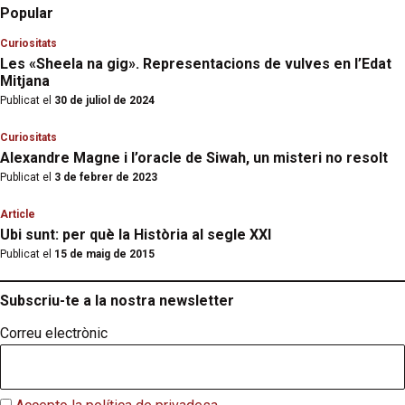
Popular
Curiositats
Les «Sheela na gig». Representacions de vulves en l’Edat
Mitjana
Publicat el
30 de juliol de 2024
Curiositats
Alexandre Magne i l’oracle de Siwah, un misteri no resolt
Publicat el
3 de febrer de 2023
Article
Ubi sunt: per què la Història al segle XXI
Publicat el
15 de maig de 2015
Subscriu-te a la nostra newsletter
Correu electrònic