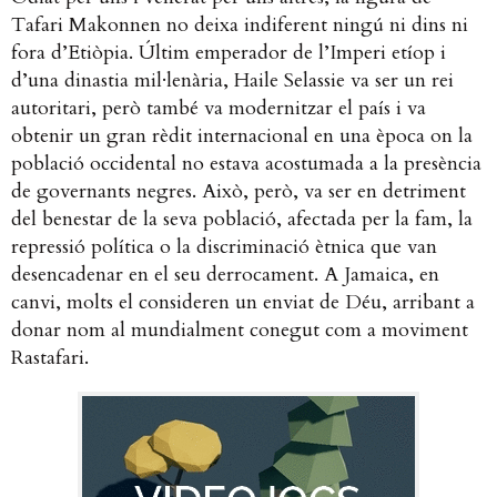
Tafari Makonnen no deixa indiferent ningú ni dins ni
fora d’Etiòpia. Últim emperador de l’Imperi etíop i
d’una dinastia mil·lenària, Haile Selassie va ser un rei
autoritari, però també va modernitzar el país i va
obtenir un gran rèdit internacional en una època on la
població occidental no estava acostumada a la presència
de governants negres. Això, però, va ser en detriment
del benestar de la seva població, afectada per la fam, la
repressió política o la discriminació ètnica que van
desencadenar en el seu derrocament. A Jamaica, en
canvi, molts el consideren un enviat de Déu, arribant a
donar nom al mundialment conegut com a moviment
Rastafari.