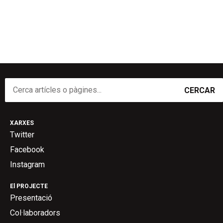
CERCAR
XARXES
Twitter
Facebook
Instagram
El PROJECTE
Presentació
Col·laboradors