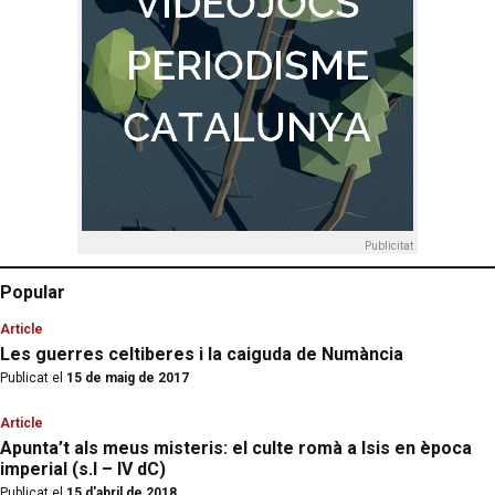
Publicitat
Popular
Article
Les guerres celtiberes i la caiguda de Numància
Publicat el
15 de maig de 2017
Article
Apunta’t als meus misteris: el culte romà a Isis en època
imperial (s.I – IV dC)
Publicat el
15 d'abril de 2018