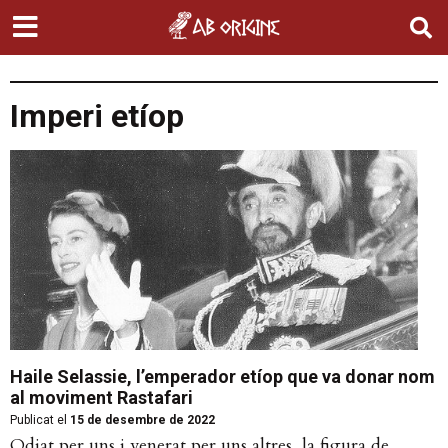
Imperi etíop
Haile Selassie, l’emperador etíop que va donar nom
al moviment Rastafari
Publicat el
15 de desembre de 2022
Odiat per uns i venerat per uns altres, la figura de