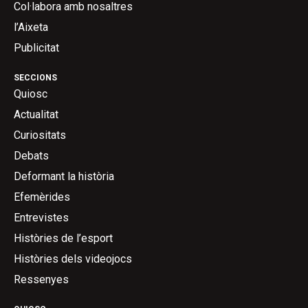
Col·labora amb nosaltres
l’Aixeta
Publicitat
SECCIONS
Quiosc
Actualitat
Curiositats
Debats
Deformant la història
Efemèrides
Entrevistes
Històries de l’esport
Històries dels videojocs
Ressenyes