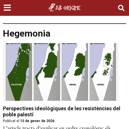
Hegemonia
Perspectives ideològiques de les resistències del
poble palestí
Publicat el
15 de gener de 2026
L’article tracta d’explicar en ordre cronològic els