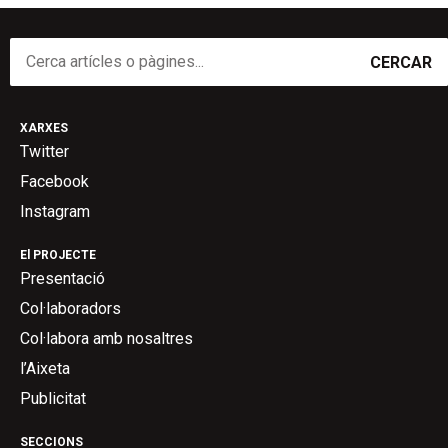
CERCAR
XARXES
Twitter
Facebook
Instagram
El PROJECTE
Presentació
Col·laboradors
Col·labora amb nosaltres
l’Aixeta
Publicitat
SECCIONS