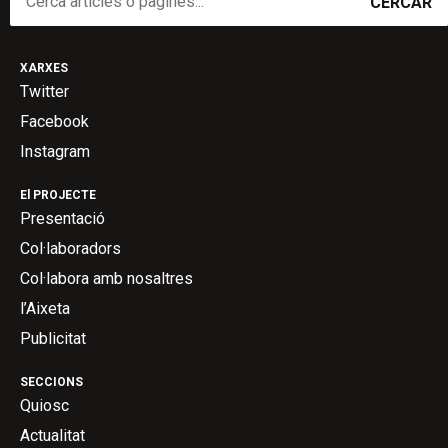
CERCAR
XARXES
Twitter
Facebook
Instagram
El PROJECTE
Presentació
Col·laboradors
Col·labora amb nosaltres
l’Aixeta
Publicitat
SECCIONS
Quiosc
Actualitat