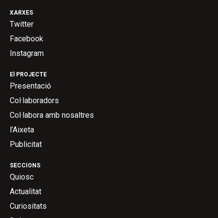
XARXES
Twitter
Facebook
Instagram
El PROJECTE
Presentació
Col·laboradors
Col·labora amb nosaltres
l’Aixeta
Publicitat
SECCIONS
Quiosc
Actualitat
Curiositats