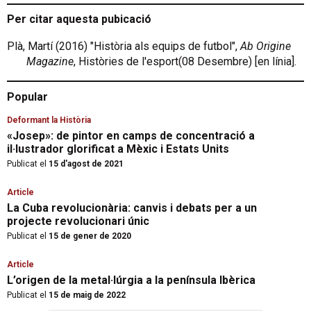
Per citar aquesta pubicació
Plà, Martí (2016) "Història als equips de futbol",
Ab Origine
Magazine
, Històries de l'esport(08 Desembre) [en línia].
Popular
Deformant la Història
«Josep»: de pintor en camps de concentració a
il·lustrador glorificat a Mèxic i Estats Units
Publicat el
15 d'agost de 2021
Article
La Cuba revolucionària: canvis i debats per a un
projecte revolucionari únic
Publicat el
15 de gener de 2020
Article
L’origen de la metal·lúrgia a la península Ibèrica
Publicat el
15 de maig de 2022