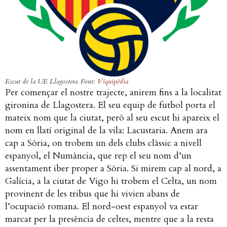
Escut de la UE Llagostera. Font:
Viquipèdia
Per començar el nostre trajecte, anirem fins a la localitat
gironina de Llagostera. El seu equip de futbol porta el
mateix nom que la ciutat, però al seu escut hi apareix el
nom en llatí original de la vila: Lacustaria. Anem ara
cap a Sòria, on trobem un dels clubs clàssic a nivell
espanyol, el Numància, que rep el seu nom d’un
assentament iber proper a Sòria. Si mirem cap al nord, a
Galícia, a la ciutat de Vigo hi trobem el Celta, un nom
provinent de les tribus que hi vivien abans de
l’ocupació romana. El nord-oest espanyol va estar
marcat per la presència de celtes, mentre que a la resta