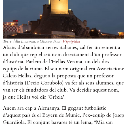
Torre della Lanterna, a Gènova. Font:
Viquipèdia
Abans d’abandonar terres italianes, cal fer un esment a
un club que rep el seu nom directament d’un professor
d’història. Parlem de l’Hellas Verona, un dels dos
equips de la ciutat. El seu nom original era Associacione
Calcio Hellas, degut a la proposta que un professor
d’història (Decio Corubolo) va fer als seus alumnes, que
van ser els fundadors del club. Va decidir aquest nom,
ja que Hellas vol dir ‘Grècia’.
Anem ara cap a Alemanya. El gegant futbolístic
d’aquest país és el Bayern de Munic, l’ex-equip de Josep
Guardiola. El conjunt bavarès té un lema, “Mia san