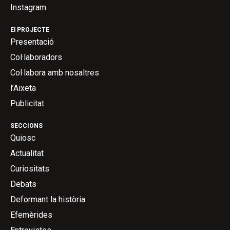
Instagram
El PROJECTE
Presentació
Col·laboradors
Col·labora amb nosaltres
l’Aixeta
Publicitat
SECCIONS
Quiosc
Actualitat
Curiositats
Debats
Deformant la història
Efemèrides