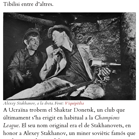
Tibilisi entre d’altres.
Alexey Stakhanov, a la dreta. Font:
Viquipèdia
A Ucraïna trobem el Shaktar Donetsk, un club que
últimament s’ha erigit en habitual a la
Champions
League
. El seu nom original era el de Stakhanovets, en
honor a Alexey Stakhanov, un miner soviètic famós que