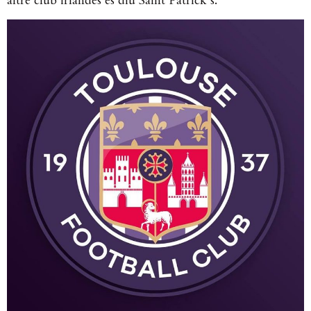
altre club irlandès es diu Saint Patrick’s.