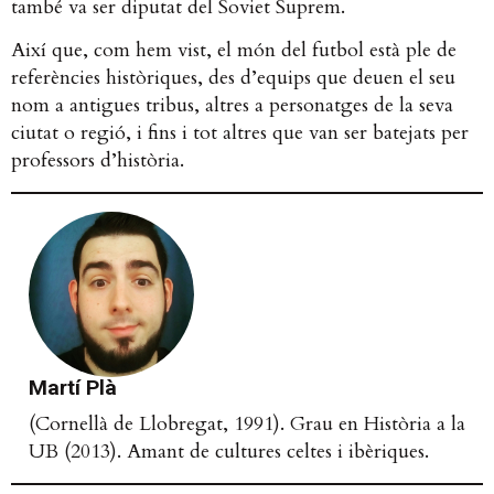
també va ser diputat del Soviet Suprem.
Així que, com hem vist, el món del futbol està ple de
referències històriques, des d’equips que deuen el seu
nom a antigues tribus, altres a personatges de la seva
ciutat o regió, i fins i tot altres que van ser batejats per
professors d’història.
Martí Plà
(Cornellà de Llobregat, 1991). Grau en Història a la
UB (2013). Amant de cultures celtes i ibèriques.