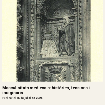
Masculinitats medievals: històries, tensions i
imaginaris
Publicat el
15 de juliol de 2026