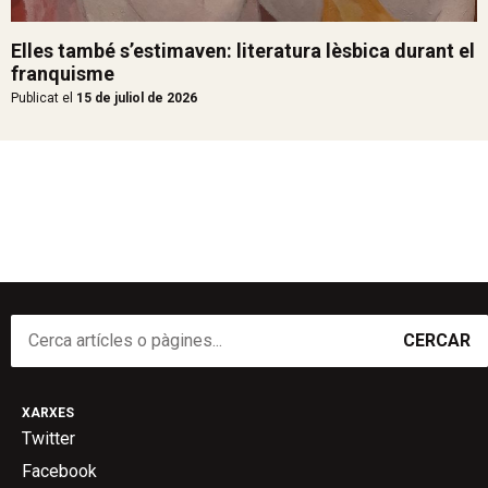
Elles també s’estimaven: literatura lèsbica durant el
franquisme
Publicat el
15 de juliol de 2026
CERCAR
XARXES
Twitter
Facebook