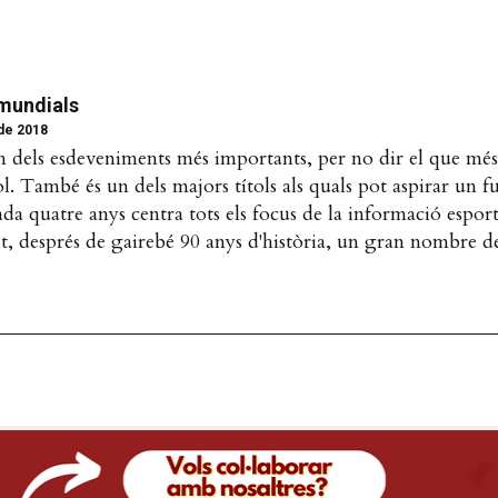
 mundials
 de 2018
 dels esdeveniments més importants, per no dir el que més,
l. També és un dels majors títols als quals pot aspirar un fu
cada quatre anys centra tots els focus de la informació espor
t, després de gairebé 90 anys d'història, un gran nombre de 