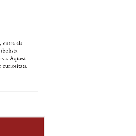
 entre els
tbolista
tiva. Aquest
curiositats.