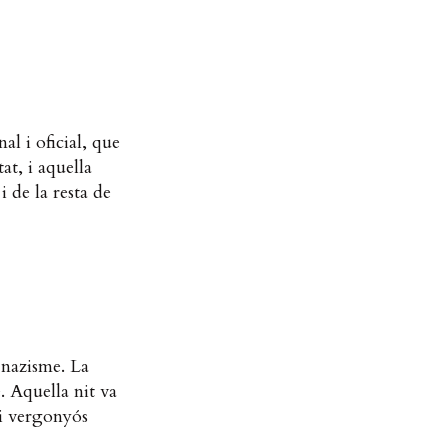
al i oficial, que
tat, i aquella
 de la resta de
 nazisme. La
e. Aquella nit va
 i vergonyós