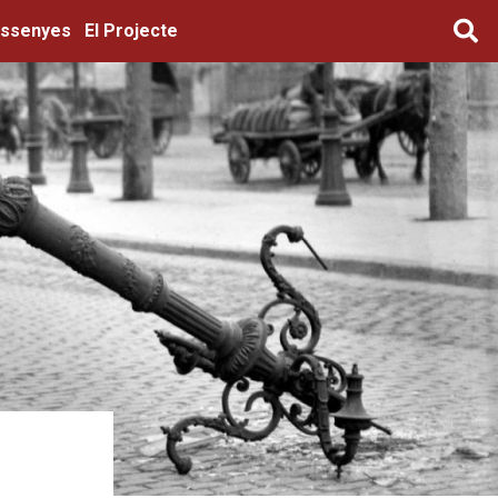
ssenyes
El Projecte