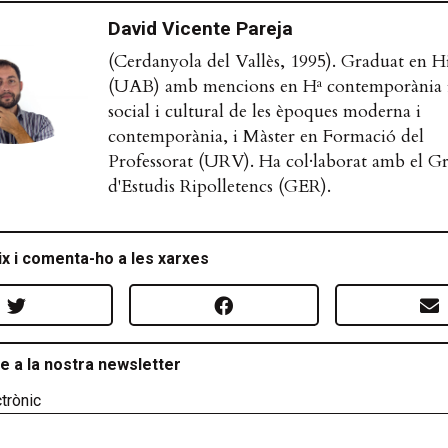
David Vicente Pareja
(Cerdanyola del Vallès, 1995). Graduat en Hi
(UAB) amb mencions en Hª contemporània 
social i cultural de les èpoques moderna i
contemporània, i Màster en Formació del
Professorat (URV). Ha col·laborat amb el G
d'Estudis Ripolletencs (GER).
x i comenta-ho a les xarxes
e a la nostra newsletter
trònic