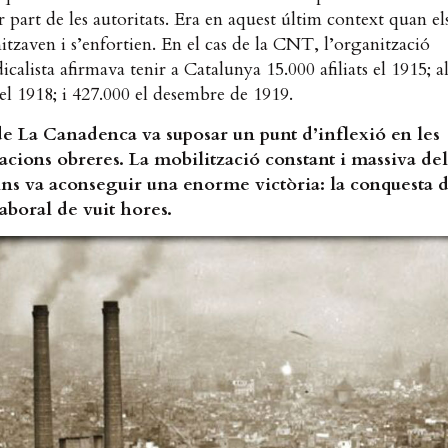
r part de les autoritats. Era en aquest últim context quan els
itzaven i s’enfortien. En el cas de la CNT, l’organització
icalista afirmava tenir a Catalunya 15.000 afiliats el 1915; a
el 1918; i 427.000 el desembre de 1919.
e La Canadenca va suposar un punt d’inflexió en les
acions obreres. La mobilització constant i massiva del
ns va aconseguir una enorme victòria: la conquesta d
aboral de vuit hores.