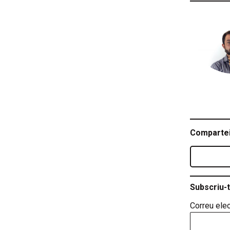
Compartei
Subscriu-t
Correu elec