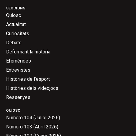
SECCIONS
Quiosc
Actualitat
Curiositats
Debats
Deformant la història
Efemèrides
Entrevistes
Històries de l’esport
Històries dels videojocs
Ressenyes
QUIOSC
Número 104 (Juliol 2026)
Número 103 (Abril 2026)
Número 102 (Gener 2026)