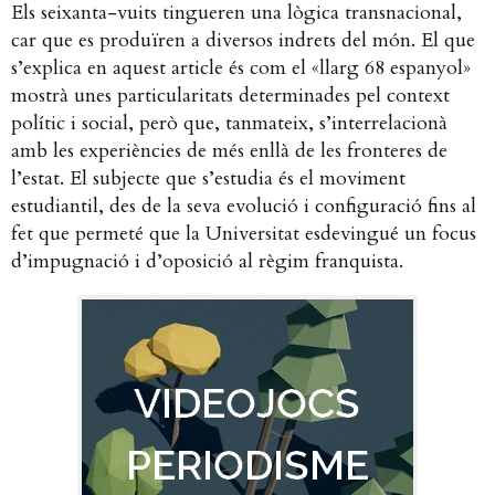
Els seixanta-vuits tingueren una lògica transnacional,
car que es produïren a diversos indrets del món. El que
s’explica en aquest article és com el «llarg 68 espanyol»
mostrà unes particularitats determinades pel context
polític i social, però que, tanmateix, s’interrelacionà
amb les experiències de més enllà de les fronteres de
l’estat. El subjecte que s’estudia és el moviment
estudiantil, des de la seva evolució i configuració fins al
fet que permeté que la Universitat esdevingué un focus
d’impugnació i d’oposició al règim franquista.