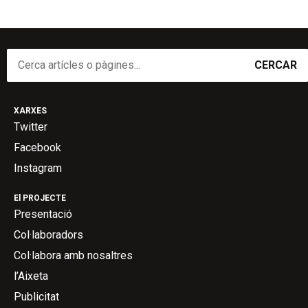
CERCAR
XARXES
Twitter
Facebook
Instagram
El PROJECTE
Presentació
Col·laboradors
Col·labora amb nosaltres
l’Aixeta
Publicitat