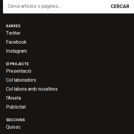
CERCAR
XARXES
Twitter
Facebook
Instagram
El PROJECTE
Presentació
Col·laboradors
Col·labora amb nosaltres
l’Aixeta
Publicitat
SECCIONS
Quiosc