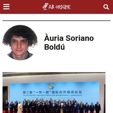
Àuria Soriano
Boldú