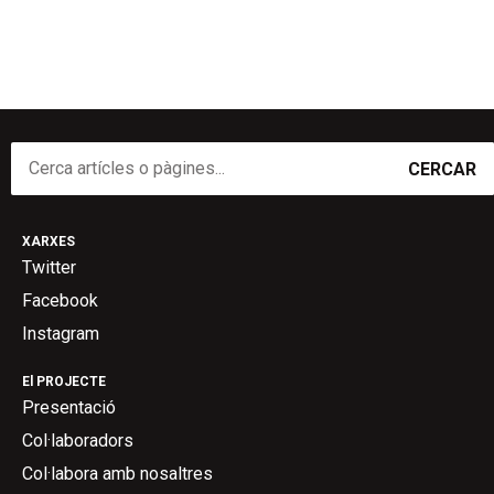
CERCAR
XARXES
Twitter
Facebook
Instagram
El PROJECTE
Presentació
Col·laboradors
Col·labora amb nosaltres