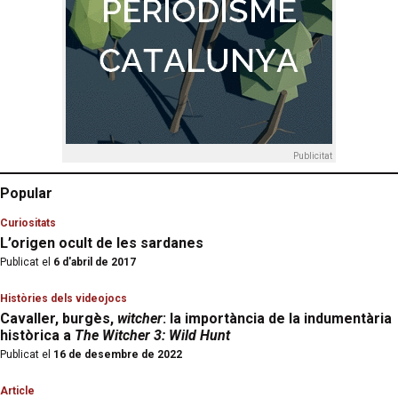
Publicitat
Popular
Curiositats
L’origen ocult de les sardanes
Publicat el
6 d'abril de 2017
Històries dels videojocs
Cavaller, burgès,
witcher
: la importància de la indumentària
històrica a
The Witcher 3: Wild Hunt
Publicat el
16 de desembre de 2022
Article