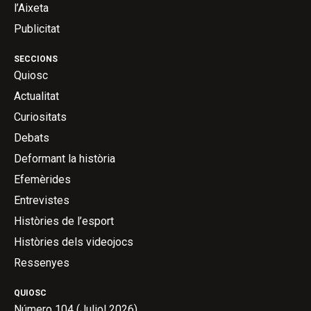
l’Aixeta
Publicitat
SECCIONS
Quiosc
Actualitat
Curiositats
Debats
Deformant la història
Efemèrides
Entrevistes
Històries de l’esport
Històries dels videojocs
Ressenyes
QUIOSC
Número 104 (Juliol 2026)