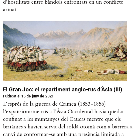
d’hostilitats entre bàndols enfrontats en un conflicte
armat.
El Gran Joc: el repartiment anglo-rus d’Àsia (III)
Publicat el
15 de juny de 2021
Després de la guerra de Crimea (1853-1856)
l’expansionisme rus a l’Àsia Occidental havia quedat
confinat a les muntanyes del Caucas mentre que els
britànics s’havien servit del soldà otomà com a barrera a
canvi de conformar-se amb una presència limitada a