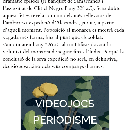
dramàtic episodi (el banquet de Samarcanda i
l’assassinat de Clit el Negre l’any 328 aC). Sens dubte
aquest fet es revela com un dels més rellevants de
l’ambiciosa expedició d’Alexandre, ja que, a partir
d’aquell moment, l’oposició al monarca es mostrà cada
vegada més ferma, fins al punt que els soldats
s’amotinaren l’any 326 aC al riu Hifasis davant la
voluntat del monarca de seguir fins a l’Índia. Perquè la
conclusió de la seva expedició no serà, en definitiva,
decisió seva, sinó dels seus companys d’armes.