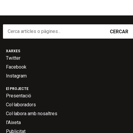
CERCAR
XARXES
Twitter
Facebook
Instagram
El PROJECTE
Presentació
Col·laboradors
Col·labora amb nosaltres
l’Aixeta
Publicitat