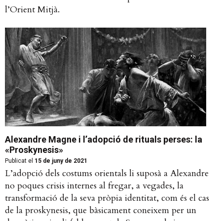
l’Orient Mitjà.
Alexandre Magne i l’adopció de rituals perses: la
«Proskynesis»
Publicat el
15 de juny de 2021
L’adopció dels costums orientals li suposà a Alexandre
no poques crisis internes al fregar, a vegades, la
transformació de la seva pròpia identitat, com és el cas
de la proskynesis, que bàsicament coneixem per un