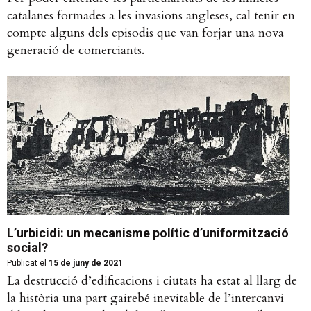
catalanes formades a les invasions angleses, cal tenir en
compte alguns dels episodis que van forjar una nova
generació de comerciants.
L’urbicidi: un mecanisme polític d’uniformització
social?
Publicat el
15 de juny de 2021
La destrucció d’edificacions i ciutats ha estat al llarg de
la història una part gairebé inevitable de l’intercanvi