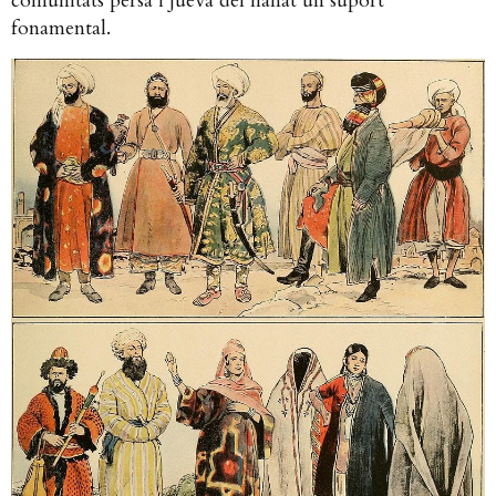
comunitats persa i jueva del hanat un suport
fonamental.