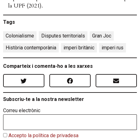
la UPF (2021).
Tags
Colonialisme
,
Disputes territorials
,
Gran Joc
,
Història contemporània
,
imperi britànic
,
imperi rus
Comparteix i comenta-ho a les xarxes
Subscriu-te a la nostra newsletter
Correu electrònic
Accepto la política de privadesa