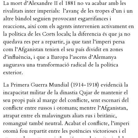
La mort d’Alexandre II el 1881 no va acabar amb les
rivalitats inter imperials: l’avanç de les tropes d’un i un
altre bàndol seguien provocant esgarrifances i
reaccions, així com els agents intervenien activament en
la política de les Corts locals; la diferencia és que ja no
quedava res per a repartir, ja que tant l’imperi persa
com l’Afganistan tenien el seu país dividit en zones
d’influència, i que a Europa l’ascens d’Alemanya
augurava una transformació radical de la política
exterior.
La Primera Guerra Mundial (1914-1918) evidencià la
incapacitat militar de la dinastia Qajar de mantenir el
seu propi país al marge del conflicte, sent escenari del
conflicte entre russos i otomans; mentre l’Afganistan,
atrapat entre els malavinguts aliats rus i britànic,
romangué també neutral. Acabat el conflicte, l’imperi
otomà fou repartit entre les potències victorioses i el