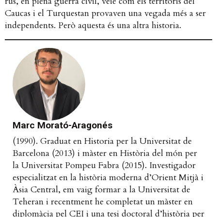
rus, en plena guerra civil, veié com els territoris del
Caucas i el Turquestan provaven una vegada més a ser
independents. Però aquesta és una altra historia.
Marc Morató-Aragonés
(1990). Graduat en Historia per la Universitat de
Barcelona (2013) i màster en Història del món per
la Universitat Pompeu Fabra (2015). Investigador
especialitzat en la història moderna d’Orient Mitjà i
Àsia Central, em vaig formar a la Universitat de
Teheran i recentment he completat un màster en
diplomàcia pel CEI i una tesi doctoral d’història per