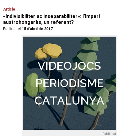
Article
«Indivisibiliter ac inseparabiliter»: l’Imperi
austrohongarès, un referent?
Publicat el
15 d'abril de 2017
Publicitat