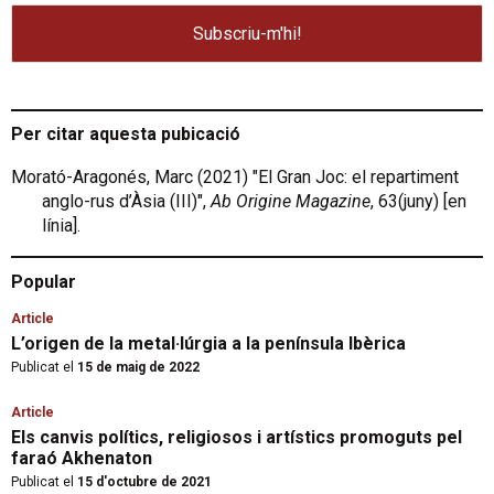
Per citar aquesta pubicació
Morató-Aragonés, Marc (2021) "El Gran Joc: el repartiment
anglo-rus d’Àsia (III)",
Ab Origine Magazine
, 63(juny) [en
línia].
Popular
Article
L’origen de la metal·lúrgia a la península Ibèrica
Publicat el
15 de maig de 2022
Article
Els canvis polítics, religiosos i artístics promoguts pel
faraó Akhenaton
Publicat el
15 d'octubre de 2021