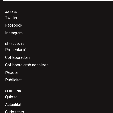
XARXES
Twitter
Facebook
Instagram
El PROJECTE
Presentació
Col·laboradors
Col·labora amb nosaltres
l’Aixeta
Publicitat
SECCIONS
Quiosc
Actualitat
Curiositats