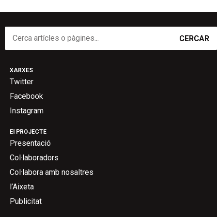
CERCAR
XARXES
Twitter
Facebook
Instagram
El PROJECTE
Presentació
Col·laboradors
Col·labora amb nosaltres
l’Aixeta
Publicitat