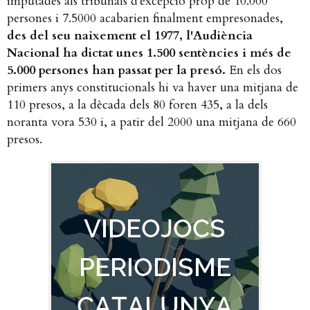
imputades als tribunals d'excepció prop de 10.000
persones i 7.5000 acabarien finalment empresonades,
des del seu naixement el 1977, l'Audiència
Nacional ha dictat unes 1.500 sentències i més de
5.000 persones han passat per la presó.
En els dos
primers anys constitucionals hi va haver una mitjana de
110 presos, a la dècada dels 80 foren 435, a la dels
noranta vora 530 i, a patir del 2000 una mitjana de 660
presos.