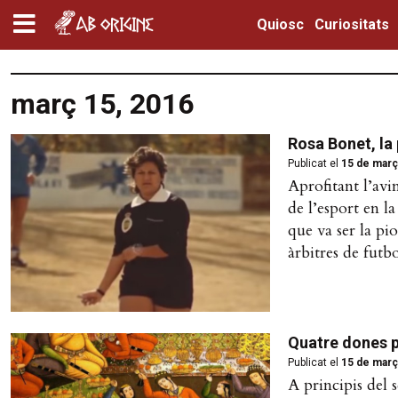
Quiosc
Curiositats
març 15, 2016
Rosa Bonet, la
Publicat el
15 de març
Aprofitant l’avi
de l’esport en l
que va ser la pi
àrbitres de futbo
Quatre dones p
Publicat el
15 de març
A principis del 