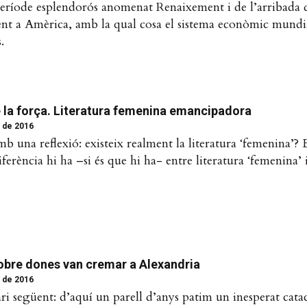
període esplendorós anomenat Renaixement i de l’arribada 
ent a Amèrica, amb la qual cosa el sistema econòmic mundi
.
e la força. Literatura femenina emancipadora
 de 2016
amb una reflexió: existeix realment la literatura ‘femenina’? 
ferència hi ha –si és que hi ha- entre literatura ‘femenina’ 
sobre dones van cremar a Alexandria
 de 2016
ri següent: d’aquí un parell d’anys patim un inesperat cata