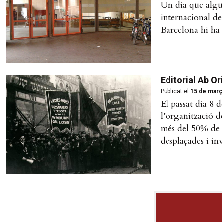
Un dia que algun
internacional de
Barcelona hi ha 
Editorial Ab Or
Publicat el
15 de març
El passat dia 8 
l’organització d
més del 50% de 
desplaçades i inv