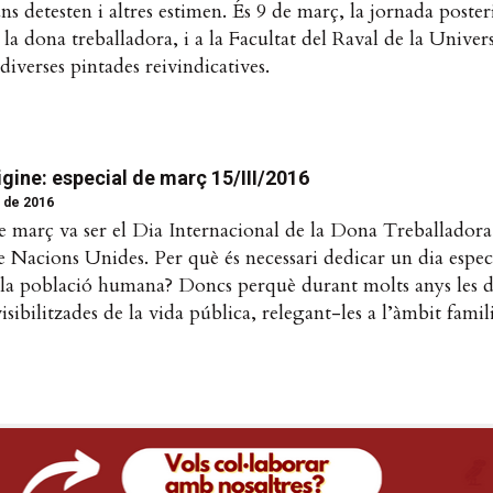
s detesten i altres estimen. És 9 de març, la jornada posteri
 la dona treballadora, i a la Facultat del Raval de la Univers
diverses pintades reivindicatives.
igine: especial de març 15/III/2016
 de 2016
de març va ser el Dia Internacional de la Dona Treballadora
e Nacions Unides. Per què és necessari dedicar un dia especí
la població humana? Doncs perquè durant molts anys les d
isibilitzades de la vida pública, relegant-les a l’àmbit famil