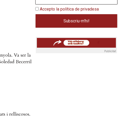
Accepto la política de privadesa
Publicitat
nyola. Va ser la
Soledad Becerril
s i relliscosos.