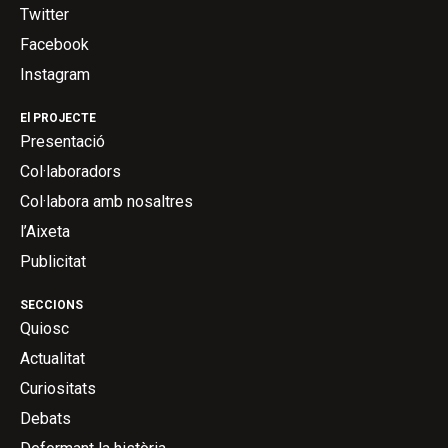
Twitter
Facebook
Instagram
El PROJECTE
Presentació
Col·laboradors
Col·labora amb nosaltres
l’Aixeta
Publicitat
SECCIONS
Quiosc
Actualitat
Curiositats
Debats