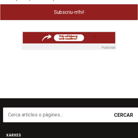
Publicitat
CERCAR
XARXES