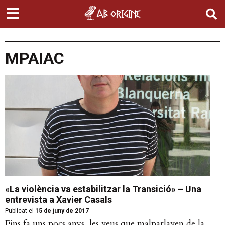
MPAIAC
«La violència va estabilitzar la Transició» – Una
entrevista a Xavier Casals
Publicat el
15 de juny de 2017
Fins fa uns pocs anys, les veus que malparlaven de la