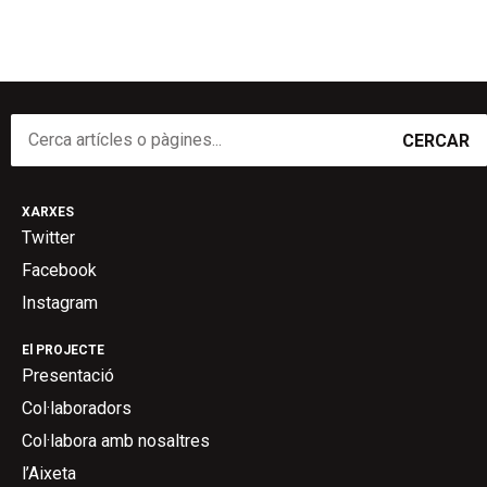
CERCAR
XARXES
Twitter
Facebook
Instagram
El PROJECTE
Presentació
Col·laboradors
Col·labora amb nosaltres
l’Aixeta