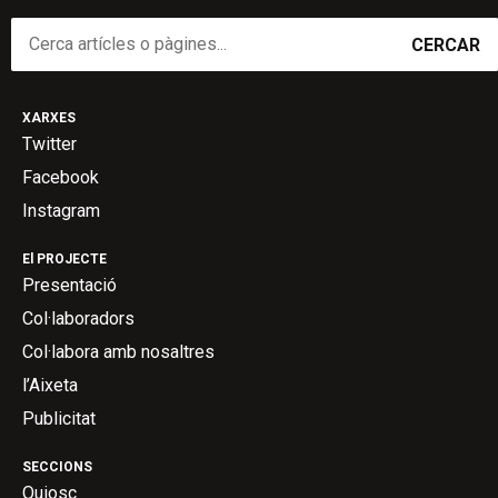
CERCAR
XARXES
Twitter
Facebook
Instagram
El PROJECTE
Presentació
Col·laboradors
Col·labora amb nosaltres
l’Aixeta
Publicitat
SECCIONS
Quiosc