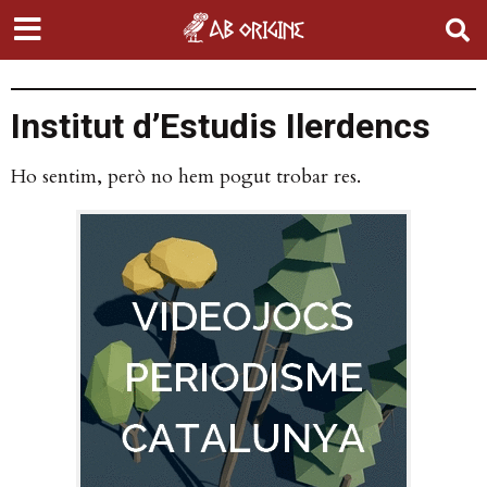
Institut d’Estudis Ilerdencs
Ho sentim, però no hem pogut trobar res.