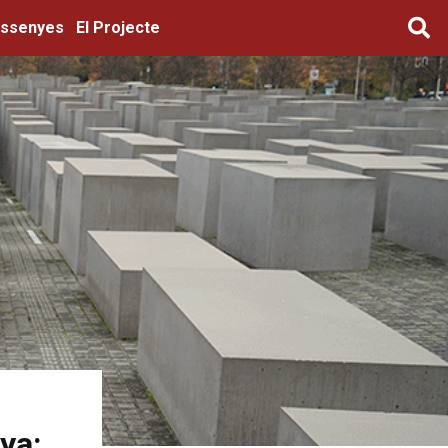
ssenyes
El Projecte
ya: