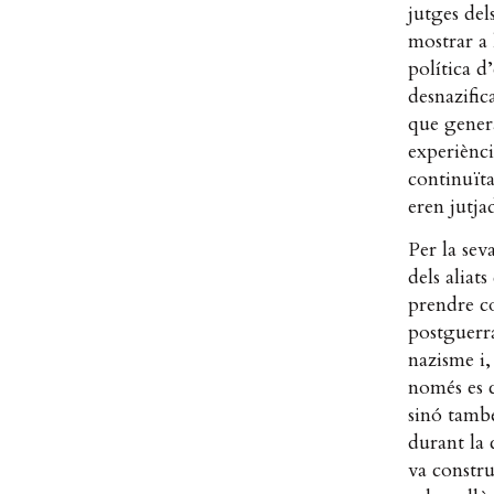
jutges del
mostrar a 
política d
desnazific
que generà
experiènci
continuïta
eren jutj
Per la sev
dels aliat
prendre co
postguerra
nazisme i,
només es c
sinó també
durant la 
va constru