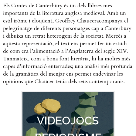
Els Contes de Canterbury és un dels llibres més
importants de la literatura anglesa medieval. Amb un
estil irònic i eloqüent, Geoffrey Chauceracompanya el
pelegrinatge de diferents personatges cap a Canterbury
i dibuixa un retrat heterogeni de la societat. Mercès a
aquesta representació, el text ens permet fer un estudi
de com era l’alimentació a l’Anglaterra del segle XIV.
Tanmateix, com a bona font literària, hi ha moltes més
capes d’informació enterrades; una anàlisi més profunda
de la gramàtica del menjar ens permet endevinar les
opinions que Chaucer tenia dels seus contemporanis.