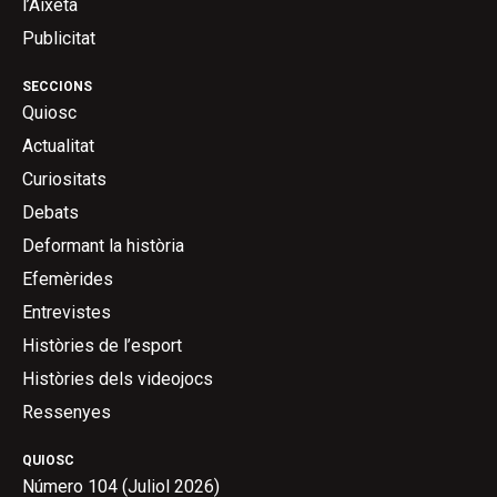
l’Aixeta
Publicitat
SECCIONS
Quiosc
Actualitat
Curiositats
Debats
Deformant la història
Efemèrides
Entrevistes
Històries de l’esport
Històries dels videojocs
Ressenyes
QUIOSC
Número 104 (Juliol 2026)