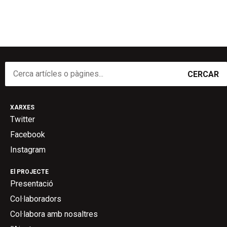
CERCAR
XARXES
Twitter
Facebook
Instagram
El PROJECTE
Presentació
Col·laboradors
Col·labora amb nosaltres