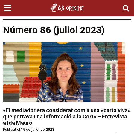
Número 86 (juliol 2023)
«El mediador era considerat com a una «carta viva»
que portava una informació a la Cort» – Entrevista
a Ida Mauro
Publicat el
15 de juliol de 2023