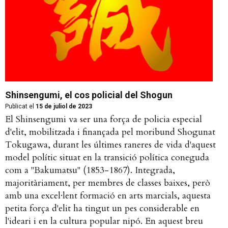
Shinsengumi, el cos policial del Shogun
Publicat el
15 de juliol de 2023
El Shinsengumi va ser una força de policia especial
d'elit, mobilitzada i finançada pel moribund Shogunat
Tokugawa, durant les últimes raneres de vida d'aquest
model polític situat en la transició política coneguda
com a "Bakumatsu" (1853-1867). Integrada,
majoritàriament, per membres de classes baixes, però
amb una excel·lent formació en arts marcials, aquesta
petita força d'elit ha tingut un pes considerable en
l'ideari i en la cultura popular nipó. En aquest breu