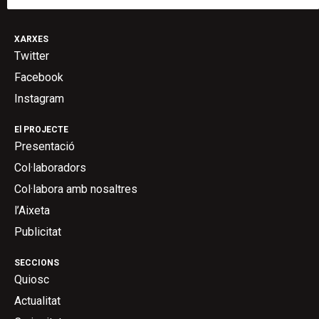
XARXES
Twitter
Facebook
Instagram
El PROJECTE
Presentació
Col·laboradors
Col·labora amb nosaltres
l’Aixeta
Publicitat
SECCIONS
Quiosc
Actualitat