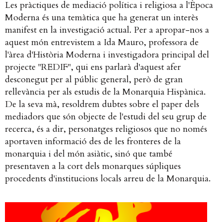
Les pràctiques de mediació política i religiosa a l'Època
Moderna és una temàtica que ha generat un interès
manifest en la investigació actual. Per a apropar-nos a
aquest món entrevistem a Ida Mauro, professora de
l'àrea d'Història Moderna i investigadora principal del
projecte "REDIF", qui ens parlarà d'aquest afer
desconegut per al públic general, però de gran
rellevància per als estudis de la Monarquia Hispànica.
De la seva mà, resoldrem dubtes sobre el paper dels
mediadors que són objecte de l'estudi del seu grup de
recerca, és a dir, personatges religiosos que no només
aportaven informació des de les fronteres de la
monarquia i del món asiàtic, sinó que també
presentaven a la cort dels monarques súpliques
procedents d'institucions locals arreu de la Monarquia.