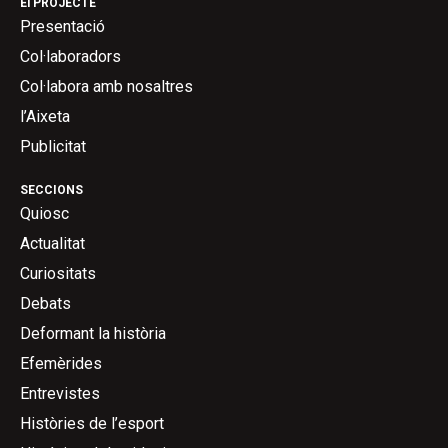
El PROJECTE
Presentació
Col·laboradors
Col·labora amb nosaltres
l’Aixeta
Publicitat
SECCIONS
Quiosc
Actualitat
Curiositats
Debats
Deformant la història
Efemèrides
Entrevistes
Històries de l’esport