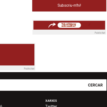
Publicitat
Publicitat
CERCAR
XARXES
ió
Twitter