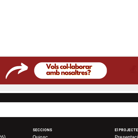
SECCIONS
El PROJECTE
26)
Quiosc
Presentac