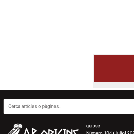
QUIOSC
Número 104 (Juliol 20