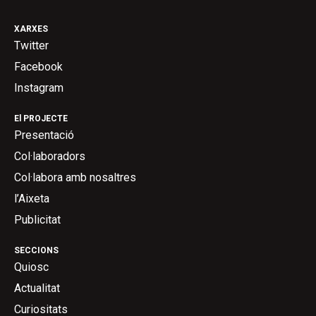
XARXES
Twitter
Facebook
Instagram
El PROJECTE
Presentació
Col·laboradors
Col·labora amb nosaltres
l’Aixeta
Publicitat
SECCIONS
Quiosc
Actualitat
Curiositats