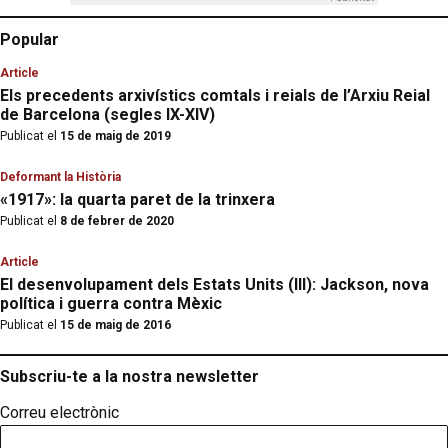
Popular
Article
Els precedents arxivístics comtals i reials de l’Arxiu Reial
de Barcelona (segles IX-XIV)
Publicat el
15 de maig de 2019
Deformant la Història
«1917»: la quarta paret de la trinxera
Publicat el
8 de febrer de 2020
Article
El desenvolupament dels Estats Units (III): Jackson, nova
política i guerra contra Mèxic
Publicat el
15 de maig de 2016
Subscriu-te a la nostra newsletter
Correu electrònic