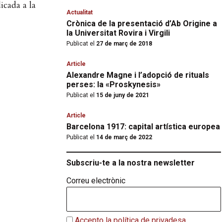
icada a la
Actualitat
Crònica de la presentació d’Ab Origine a
la Universitat Rovira i Virgili
Publicat el
27 de març de 2018
Article
Alexandre Magne i l’adopció de rituals
perses: la «Proskynesis»
Publicat el
15 de juny de 2021
Article
Barcelona 1917: capital artística europea
Publicat el
14 de març de 2022
Subscriu-te a la nostra newsletter
Correu electrònic
Accepto la política de privadesa