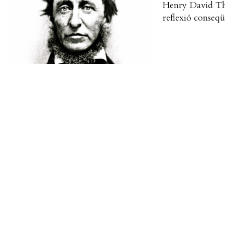
Henry David Thor
reflexió conseqü