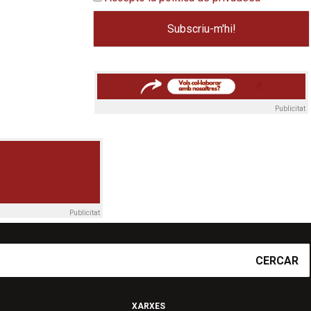
Publicitat
Publicitat
CERCAR
XARXES