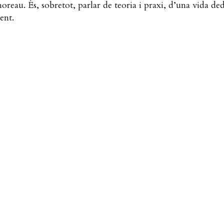
eau. És, sobretot, parlar de teoria i praxi, d’una vida ded
ent.