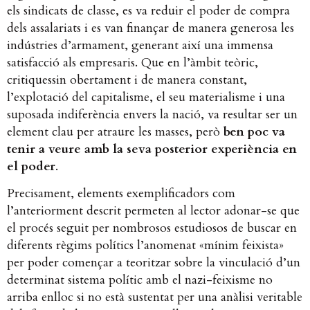
els sindicats de classe, es va reduir el poder de compra
dels assalariats i es van finançar de manera generosa les
indústries d’armament, generant així una immensa
satisfacció als empresaris. Que en l’àmbit teòric,
critiquessin obertament i de manera constant,
l’explotació del capitalisme, el seu materialisme i una
suposada indiferència envers la nació, va resultar ser un
element clau per atraure les masses, però
ben poc va
tenir a veure amb la seva posterior experiència en
el poder
.
Precisament, elements exemplificadors com
l’anteriorment descrit permeten al lector adonar-se que
el procés seguit per nombrosos estudiosos de buscar en
diferents règims polítics l’anomenat «mínim feixista»
per poder començar a teoritzar sobre la vinculació d’un
determinat sistema polític amb el nazi-feixisme no
arriba enlloc si no està sustentat per una anàlisi veritable