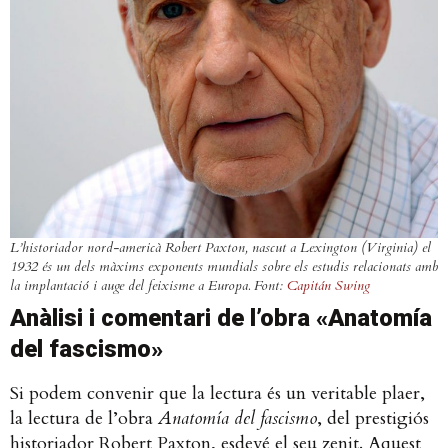
L’historiador nord-americà Robert Paxton, nascut a Lexington (Virginia) el
1932 és un dels màxims exponents mundials sobre els estudis relacionats amb
la implantació i auge del feixisme a Europa. Font:
Capitán Swing
Anàlisi i comentari de l’obra «Anatomía
del fascismo»
Si podem convenir que la lectura és un veritable plaer,
la lectura de l’obra
Anatomía del fascismo
, del prestigiós
historiador Robert Paxton, esdevé el seu zenit. Aquest