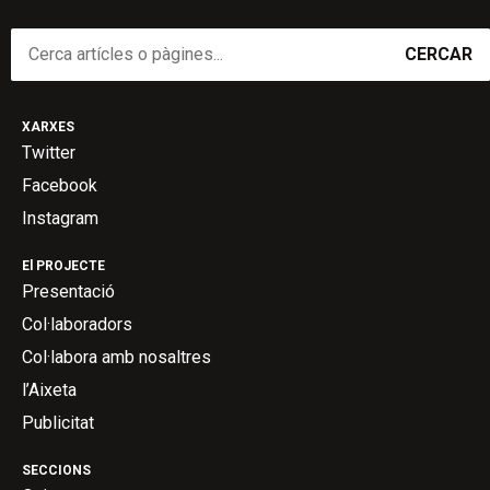
CERCAR
XARXES
Twitter
Facebook
Instagram
El PROJECTE
Presentació
Col·laboradors
Col·labora amb nosaltres
l’Aixeta
Publicitat
SECCIONS