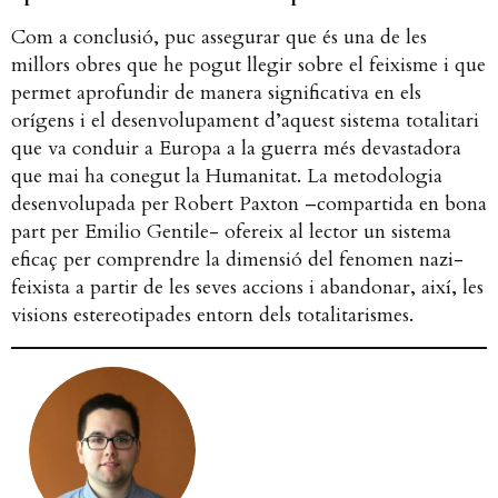
Com a conclusió, puc assegurar que és una de les
millors obres que he pogut llegir sobre el feixisme i que
permet aprofundir de manera significativa en els
orígens i el desenvolupament d’aquest sistema totalitari
que va conduir a Europa a la guerra més devastadora
que mai ha conegut la Humanitat. La metodologia
desenvolupada per Robert Paxton –compartida en bona
part per Emilio Gentile- ofereix al lector un sistema
eficaç per comprendre la dimensió del fenomen nazi-
feixista a partir de les seves accions i abandonar, així, les
visions estereotipades entorn dels totalitarismes.