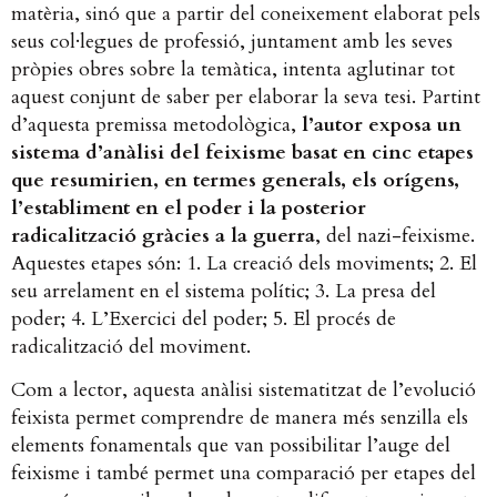
matèria, sinó que a partir del coneixement elaborat pels
seus col·legues de professió, juntament amb les seves
pròpies obres sobre la temàtica, intenta aglutinar tot
aquest conjunt de saber per elaborar la seva tesi. Partint
d’aquesta premissa metodològica,
l’autor exposa un
sistema d’anàlisi del feixisme basat en cinc etapes
que resumirien, en termes generals, els orígens,
l’establiment en el poder i la posterior
radicalització gràcies a la guerra
, del nazi-feixisme.
Aquestes etapes són: 1. La creació dels moviments; 2. El
seu arrelament en el sistema polític; 3. La presa del
poder; 4. L’Exercici del poder; 5. El procés de
radicalització del moviment.
Com a lector, aquesta anàlisi sistematitzat de l’evolució
feixista permet comprendre de manera més senzilla els
elements fonamentals que van possibilitar l’auge del
feixisme i també permet una comparació per etapes del