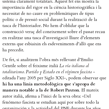
sistema clarament totalitari. Aquest fet ens mostra la
importància del rigor en la ciència historiogràfica i la
necessitat de no caure en problemàtiques de tipus
polític o de pressió social durant la realització de la
tasca de l’historiador. No hem d’oblidar que la
construcció veraç del coneixement sobre el passat recau
en realitzar una tasca d’investigació lliure d’elements
externs que esbiaixin els esdeveniments d’allò que ens
ha precedit.
De fet, si analitzem l’obra més rellevant d’Emilio
Gentile sobre el feixisme italià
La vía italiana al
totalitarismo. Partido y Estado en el régimen fascista
-
editada l’any 2005 per Siglo XXI-, podem observar que
hi ha una línia metodològica que s’apropa de
manera notable a la de Robert Paxton
. El mateix
autor italià, afirma a l’inici de la seva obra: «Del
fenómeno fascista se estudian aquí por sobre todo la
organización y la actividad del PNF durante los años