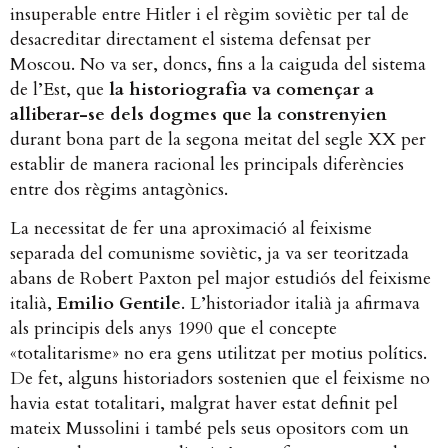
insuperable entre Hitler i el règim soviètic per tal de
desacreditar directament el sistema defensat per
Moscou. No va ser, doncs, fins a la caiguda del sistema
de l’Est, que
la historiografia va començar a
alliberar-se dels dogmes que la constrenyien
durant bona part de la segona meitat del segle XX per
establir de manera racional les principals diferències
entre dos règims antagònics.
La necessitat de fer una aproximació al feixisme
separada del comunisme soviètic, ja va ser teoritzada
abans de Robert Paxton pel major estudiós del feixisme
italià,
Emilio Gentile
. L’historiador italià ja afirmava
als principis dels anys 1990 que el concepte
«totalitarisme» no era gens utilitzat per motius polítics.
De fet, alguns historiadors sostenien que el feixisme no
havia estat totalitari, malgrat haver estat definit pel
mateix Mussolini i també pels seus opositors com un