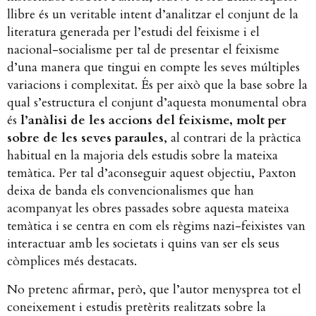
llibre és un veritable intent d’analitzar el conjunt de la
literatura generada per l’estudi del feixisme i el
nacional-socialisme per tal de presentar el feixisme
d’una manera que tingui en compte les seves múltiples
variacions i complexitat. És per això que la base sobre la
qual s’estructura el conjunt d’aquesta monumental obra
és
l’anàlisi de les accions del feixisme, molt per
sobre de les seves paraules
, al contrari de la pràctica
habitual en la majoria dels estudis sobre la mateixa
temàtica. Per tal d’aconseguir aquest objectiu, Paxton
deixa de banda els convencionalismes que han
acompanyat les obres passades sobre aquesta mateixa
temàtica i se centra en com els règims nazi-feixistes van
interactuar amb les societats i quins van ser els seus
còmplices més destacats.
No pretenc afirmar, però, que l’autor menysprea tot el
coneixement i estudis pretèrits realitzats sobre la