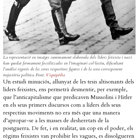
La representació en imatges summament elaborada dels líders feixista i nazi
han quedat fermament fossilitzades en l’imaginari col·lectiu, dificultant
l’anàlisi rigorós de les seves respectives figures i de la seva corresponent
trajectòria política. Font:
Viquipèdia
Un estudi minuciós, allunyat de les tesis altisonants dels
líders feixistes, ens permetrà desmentir, per exemple,
que l’anticapitalisme que predicaven Mussolini i Hitler
en els seus primers discursos com a líders dels seus
respectius moviments no era més que una manera
d’apropar-se a les masses de desheretats de la
postguerra. De fet, i en realitat, un cop en el poder, els
règims feixistes van prohibir les vagues, es dissolgueren