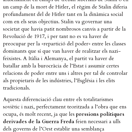
un camp de la mort de Hitler, el règim de Stalin diferia
profundament del de Hitler tant en la dinàmica social
com en els seus objectius. Stalin va governar una
societat que havia patit nombrosos canvis a partir de la
Revolució de 1917, i per tant no es va haver de
preocupar per la «repartició del poder» entre les classes
dominants que sí que van haver de realitzar els nazi-
feixistes. A Itàlia i Alemanya, el partit va haver de
batallar amb la burocràcia de l’Estat i assumir certes
relacions de poder entre uns i altres per tal de controlar
als propietaris de les indústries, l’Església i les elits
tradicionals.
Aquesta diferenciació clau entre els totalitarismes
soviètic i nazi, perfectament teoritzada a l’obra que ens
ocupa, és molt recent, ja que les
pressions polítiques
derivades de la Guerra Freda
feien necessari a ulls
dels governs de l’Oest establir una semblança