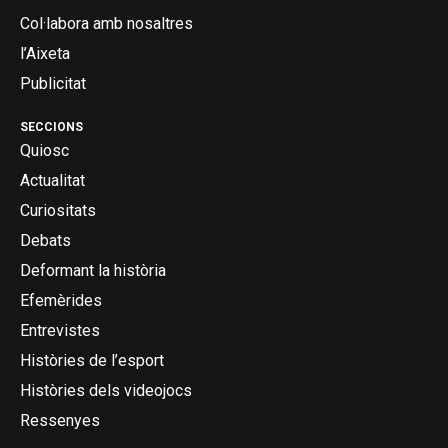
Col·labora amb nosaltres
l’Aixeta
Publicitat
SECCIONS
Quiosc
Actualitat
Curiositats
Debats
Deformant la història
Efemèrides
Entrevistes
Històries de l’esport
Històries dels videojocs
Ressenyes