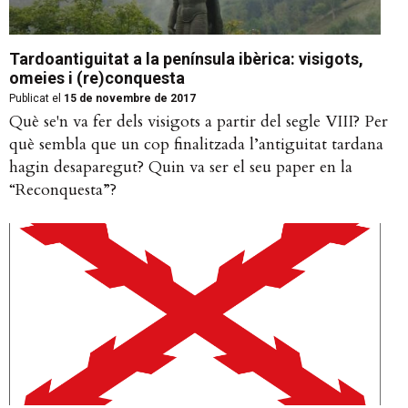
Tardoantiguitat a la península ibèrica: visigots,
omeies i (re)conquesta
Publicat el
15 de novembre de 2017
Què se'n va fer dels visigots a partir del segle VIII? Per
què sembla que un cop finalitzada l’antiguitat tardana
hagin desaparegut? Quin va ser el seu paper en la
“Reconquesta”?