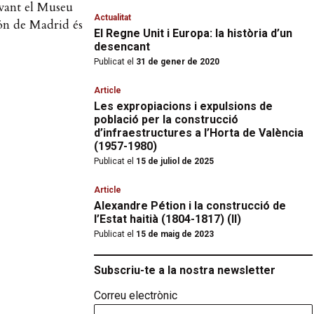
avant el Museu
Actualitat
lón de Madrid és
El Regne Unit i Europa: la història d’un
desencant
Publicat el
31 de gener de 2020
Article
Les expropiacions i expulsions de
població per la construcció
d’infraestructures a l’Horta de València
(1957-1980)
Publicat el
15 de juliol de 2025
Article
Alexandre Pétion i la construcció de
l’Estat haitià (1804-1817) (II)
Publicat el
15 de maig de 2023
Subscriu-te a la nostra newsletter
Correu electrònic