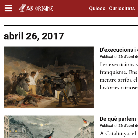
Quiosc
Curiositats
abril 26, 2017
D’execucions i
Publicat el
26 d'abril 
Les execucions va
franquisme. Ens
mentre arriba e
històries curiose
De què parlem
Publicat el
26 d'abril 
A Catalunya, el