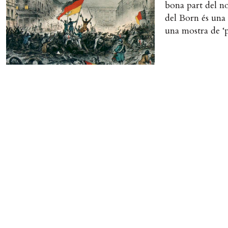
bona part del no
del Born és una 
una mostra de ‘pa