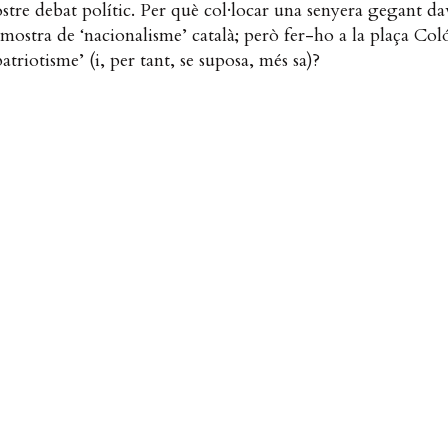
stre debat polític. Per què col·locar una senyera gegant d
mostra de ‘nacionalisme’ català; però fer-ho a la plaça Co
triotisme’ (i, per tant, se suposa, més sa)?