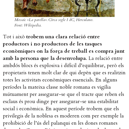
Mosaic «La parella». Circa segle I dC, Herculano.
Font: Wikipedia.
Tot i això ​
trobem una clara relació entre
productors i no productors de les tasques
econòmiques on la força de treball es compra junt
amb la persona que la desenvolupa
​. La relació entre
ambdós blocs és explosiva i difícil d’equilibrar, però els
propietaris tenen molt clar de qui depèn que es realitzin
totes les activitats econòmiques essencials. En alguns
períodes la mateixa classe noble romana es vigília
mútuament per assegurar-se que el tracte que reben els
esclaus és prou dinge per assegurar-se una estabilitat
social i econòmica. En aquest període trobem que els
privilegis de la noblesa es moderen com per exemple la
prohibició de l’ús del palanqui en les dones romanes