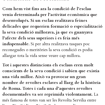
Com hem vist fins ara la condició de l’esclau
venia determinada per l’activitat econòmica que
desenvolupés. Si un esclau realitzava feines
delicades que requerien formació o especialització
la seva condició millorava, ja que es guanyava
l’afecte dels seus superiors i es feia més
indispensable
​. Si per altra realitzava tasques poc
reconegudes o meritòries la seva condició es podia
allargar tota la vida sense veure cap millora.
Tot i aquestes distincions els esclaus eren molt
conscients de la seva condició i sabien que existia
una vida millor. Això va provocar un gran
nombre de revoltes esclaves al llarg de la història
de Roma. Totes i cada una d’aquestes revoltes
documentades va ser reprimida violentament.
​ La
més famosa de totes van ser les Revolta Servilia entre