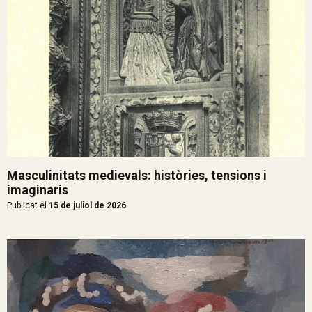
Masculinitats medievals: històries, tensions i
imaginaris
Publicat el
15 de juliol de 2026