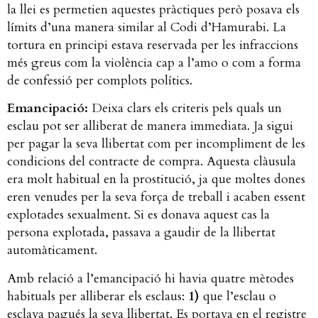
la llei es permetien aquestes pràctiques però posava els
límits d’una manera similar al Codi d’Hamurabi. La
tortura en principi estava reservada per les infraccions
més greus com la violència cap a l’amo o com a forma
de confessió per complots polítics.
Emancipació:
​ Deixa clars els criteris pels quals un
esclau pot ser alliberat de manera immediata. Ja sigui
per pagar la seva llibertat com per incompliment de les
condicions del contracte de compra. Aquesta clàusula
era molt habitual en la prostitució, ja que moltes dones
eren venudes per la seva força de treball i acaben essent
explotades sexualment. Si es donava aquest cas la
persona explotada, passava a gaudir de la llibertat
automàticament.
Amb relació a l’emancipació hi havia quatre mètodes
habituals per alliberar els esclaus: ​
1)
que l’esclau o
esclava pagués la seva llibertat. Es portava en el registre