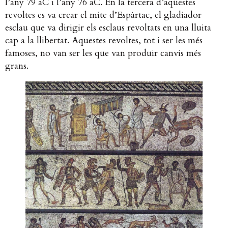
l’any 79 aC i l’any 76 aC. En la tercera d’aquestes
revoltes es va crear el mite d’Espàrtac, el gladiador
esclau que va dirigir els esclaus revoltats en una lluita
cap a la llibertat. Aquestes revoltes, tot i ser les més
famoses, no van ser les que van produir canvis més
grans. ​