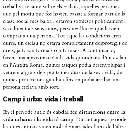
treball va recaure sobre els esclaus, aquelles persones
que pel motiu que fos havien passat a formar part de la
classe social més baixa i estaven sotmesos políticament i
socialment als seus amos, persones lliures que havien
comprat a una persona. Tot i que les condicions eren
dures, un esclau no estava completament desprotegit de
drets, ja fossin formals o informals. A continuació,
farem una aproximació a la vida quotidiana d’un esclau
en l’Antiga Roma, quines tasques podia desenvolupar i
veurem alguns dels punts més durs de la seva vida, de
quines proteccions gaudia i fins on podia arribar una
persona esclava amb sort.
Camp i urbs: vida i treball
En el període antic ​
és cabdal fer distincions entre la
vida urbana i la vida al camp
​. Durant aquest període
les dues entitats viuen molt desmarcades l’una de l’altre