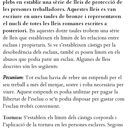
plebs en establir una sèrie de lleis de protecció de
les persones treballadores. Aquestes lleis es van
escriure en unes taules de bronze i representaven
el nucli de totes les lleis romanes escrites a
posteriori.
​ En aquestes dotze taules trobem una sèrie
de lleis que estableixen els límits de les relacions entre
esclaus i propietaris. Si ve s’estableixen càstigs per la
desobedència dels esclaus, també es posen límits en els
abusos que podia patir un esclau. Algunes de lleis
descrites són les següents:
Pecunium
​: Tot esclau havia de rebre un estipendi per el
seu treball a més del menjar, sostre i roba necessària per
viure. Aquest estipendi es podia utilitzar per pagar la
llibertat de l’esclau o se’n podia disposar per gastar com
l’esclau trobés convenient.
Tortura:
​ S’estableix els límits dels càstigs corporals i
l’aplicació de la tortura en les persones esclaves. Segons