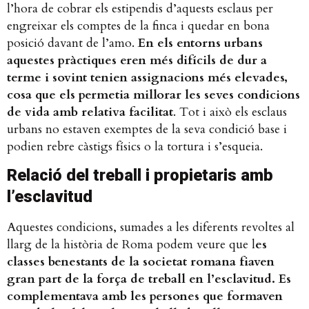
l’hora de cobrar els estipendis d’aquests esclaus per
engreixar els comptes de la finca i quedar en bona
posició davant de l’amo. ​
En els entorns urbans
aquestes pràctiques eren més difícils de dur a
terme i sovint tenien assignacions més elevades,
cosa que els permetia millorar les seves condicions
de vida amb relativa facilitat
​. Tot i això els esclaus
urbans no estaven exemptes de la seva condició base i
podien rebre càstigs físics o la tortura i s’esqueia.
Relació del treball i propietaris amb
l’esclavitud
Aquestes condicions, sumades a les diferents revoltes al
llarg de la història de Roma podem veure que l​
es
classes benestants de la societat romana fiaven
gran part de la força de treball en l’esclavitud. Es
complementava amb les persones que formaven