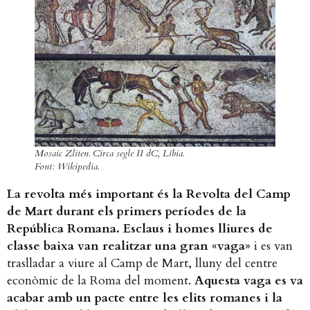
Mosaic Zliten. Circa segle II dC, Líbia.
Font: Wikipedia.
La revolta més important és la Revolta del Camp
de Mart durant els primers períodes de la
República Romana. Esclaus i homes lliures de
classe baixa van realitzar una gran «vaga»
​ i es van
traslladar a viure al Camp de Mart, lluny del centre
econòmic de la Roma del moment. ​
Aquesta vaga es va
acabar amb un pacte entre les elits romanes i la