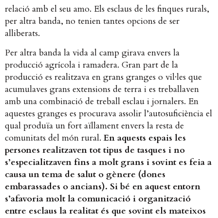
relació amb el seu amo. Els esclaus de les finques rurals,
per altra banda, no tenien tantes opcions de ser
alliberats.
Per altra banda la vida al camp girava envers la
producció agrícola i ramadera. Gran part de la
producció es realitzava en grans granges o vil·les que
acumulaves grans extensions de terra i es treballaven
amb una combinació de treball esclau i jornalers. En
aquestes granges es procurava assolir l’autosuficiència el
qual produïa un fort aïllament envers la resta de
comunitats del món rural.​
En aquests espais les
persones realitzaven tot tipus de tasques i no
s’especialitzaven fins a molt grans i sovint es feia a
causa un tema de salut o gènere (dones
embarassades o ancians). Si bé en aquest entorn
s’afavoria molt la comunicació i organització
entre esclaus la realitat és que sovint els mateixos