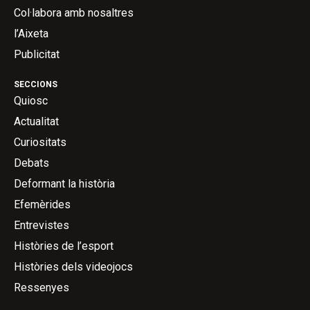
Col·labora amb nosaltres
l’Aixeta
Publicitat
SECCIONS
Quiosc
Actualitat
Curiositats
Debats
Deformant la història
Efemèrides
Entrevistes
Històries de l’esport
Històries dels videojocs
Ressenyes