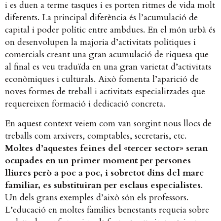
i es duen a terme tasques i es porten ritmes de vida molt
diferents. La principal diferència és l’acumulació de
capital i poder polític entre ambdues. En el món urbà és
on desenvolupen la majoria d’activitats polítiques i
comercials creant una gran acumulació de riquesa que
al final es veu traduïda en una gran varietat d’activitats
econòmiques i culturals. Això fomenta l’aparició de
noves formes de treball i activitats especialitzades que
requereixen formació i dedicació concreta.
En aquest context veiem com van sorgint nous llocs de
treballs com arxivers, comptables, secretaris, etc. ​
Moltes d’aquestes feines del «tercer sector» seran
ocupades en un primer moment per persones
lliures però a poc a poc, i sobretot dins del marc
familiar, es substituiran per esclaus especialistes
​.
Un dels grans exemples d’això són els professors.
L’educació en moltes famílies benestants requeia sobre