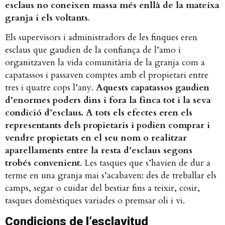
esclaus no coneixen massa més enllà de la mateixa
granja i els voltants
​.
Els supervisors i administradors de les finques eren
esclaus que gaudien de la confiança de l’amo i
organitzaven la vida comunitària de la granja com a
capatassos i passaven comptes amb el propietari entre
tres i quatre cops l’any. ​
Aquests capatassos gaudien
d’enormes poders dins i fora la finca tot i la seva
condició d’esclaus. A tots els efectes eren els
representants dels propietaris i podien comprar i
vendre propietats en el seu nom o realitzar
aparellaments entre la resta d’esclaus segons
trobés convenient
​. Les tasques que s’havien de dur a
terme en una granja mai s’acabaven: des de treballar els
camps, segar o cuidar del bestiar fins a teixir, cosir,
tasques domèstiques variades o premsar oli i vi.
Condicions de l’esclavitud