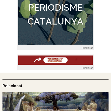
Publicitat
Publicitat
Relacionat