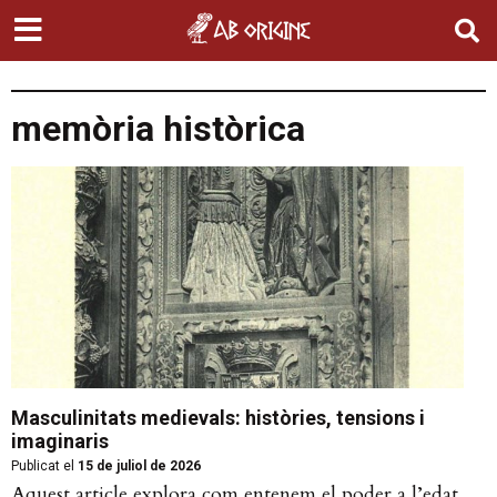
memòria històrica
Masculinitats medievals: històries, tensions i
imaginaris
Publicat el
15 de juliol de 2026
Aquest article explora com entenem el poder a l’edat