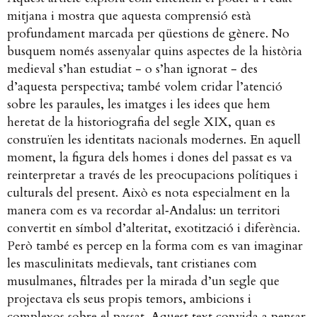
mitjana i mostra que aquesta comprensió està
profundament marcada per qüestions de gènere. No
busquem només assenyalar quins aspectes de la història
medieval s’han estudiat - o s’han ignorat - des
d’aquesta perspectiva; també volem cridar l’atenció
sobre les paraules, les imatges i les idees que hem
heretat de la historiografia del segle XIX, quan es
construïen les identitats nacionals modernes. En aquell
moment, la figura dels homes i dones del passat es va
reinterpretar a través de les preocupacions polítiques i
culturals del present. Això es nota especialment en la
manera com es va recordar al‑Andalus: un territori
convertit en símbol d’alteritat, exotització i diferència.
Però també es percep en la forma com es van imaginar
les masculinitats medievals, tant cristianes com
musulmanes, filtrades per la mirada d’un segle que
projectava els seus propis temors, ambicions i
complexos sobre el passat. Aquest text convida a pensar