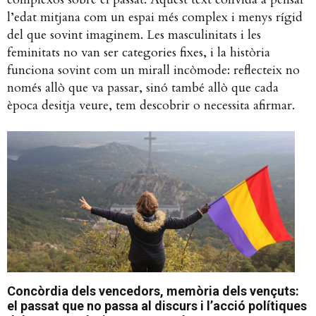
l’edat mitjana com un espai més complex i menys rígid
del que sovint imaginem. Les masculinitats i les
feminitats no van ser categories fixes, i la història
funciona sovint com un mirall incòmode: reflecteix no
només allò que va passar, sinó també allò que cada
època desitja veure, tem descobrir o necessita afirmar.
Concòrdia dels vencedors, memòria dels vençuts:
el passat que no passa al discurs i l’acció polítiques