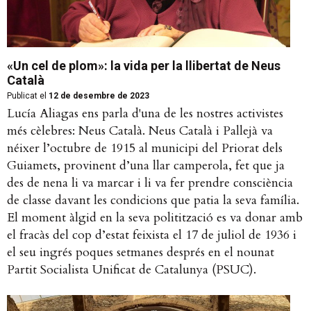
«Un cel de plom»: la vida per la llibertat de Neus
Català
Publicat el
12 de desembre de 2023
Lucía Aliagas ens parla d'una de les nostres activistes
més cèlebres: Neus Català. Neus Català i Pallejà va
néixer l’octubre de 1915 al municipi del Priorat dels
Guiamets, provinent d’una llar camperola, fet que ja
des de nena li va marcar i li va fer prendre consciència
de classe davant les condicions que patia la seva família.
El moment àlgid en la seva politització es va donar amb
el fracàs del cop d’estat feixista el 17 de juliol de 1936 i
el seu ingrés poques setmanes després en el nounat
Partit Socialista Unificat de Catalunya (PSUC).