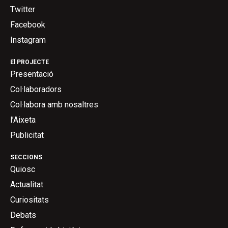
Twitter
Facebook
Instagram
El PROJECTE
Presentació
Col·laboradors
Col·labora amb nosaltres
l’Aixeta
Publicitat
SECCIONS
Quiosc
Actualitat
Curiositats
Debats