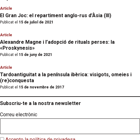
Article
El Gran Joc: el repartiment anglo-rus d’Àsia (III)
Publicat el
15 de juliol de 2021
Article
Alexandre Magne i l’adopció de rituals perses: la
«Proskynesis»
Publicat el
15 de juny de 2021
Article
Tardoantiguitat a la península ibèrica: visigots, omeies i
(re)conquesta
Publicat el
15 de novembre de 2017
Subscriu-te a la nostra newsletter
Correu electrònic
Accepto la política de privadesa