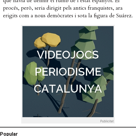
que havia de definir el rumb de l’estat espanyol. El
procés, però, seria dirigit pels antics franquistes, ara
erigits com a nous demòcrates i sota la figura de Suárez.
Publicitat
Popular