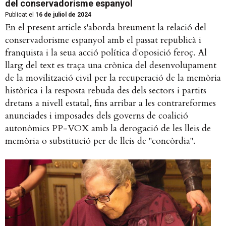
del conservadorisme espanyol
Publicat el
16 de juliol de 2024
En el present article s'aborda breument la relació del
conservadorisme espanyol amb el passat republicà i
franquista i la seua acció política d'oposició feroç. Al
llarg del text es traça una crònica del desenvolupament
de la movilització civil per la recuperació de la memòria
històrica i la resposta rebuda des dels sectors i partits
dretans a nivell estatal, fins arribar a les contrareformes
anunciades i imposades dels governs de coalició
autonòmics PP-VOX amb la derogació de les lleis de
memòria o substitució per de lleis de "concòrdia".