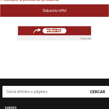
Publicitat
CERCAR
XARXES