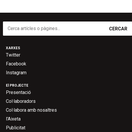
CERCAR
XARXES
Twitter
Facebook
Instagram
El PROJECTE
Presentació
Col·laboradors
Col·labora amb nosaltres
l’Aixeta
Publicitat