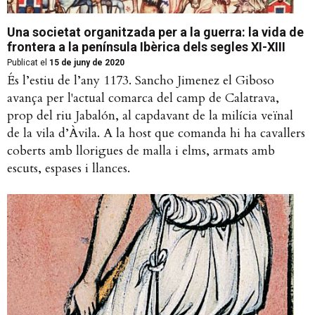
Una societat organitzada per a la guerra: la vida de
frontera a la península Ibèrica dels segles XI-XIII
Publicat el
15 de juny de 2020
És l’estiu de l’any 1173. Sancho Jimenez el Giboso
avança per l'actual comarca del camp de Calatrava,
prop del riu Jabalón, al capdavant de la milícia veïnal
de la vila d’Àvila. A la host que comanda hi ha cavallers
coberts amb llorigues de malla i elms, armats amb
escuts, espases i llances.