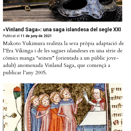
«Vinland Saga»: una saga islandesa del segle XXI
Publicat el
11 de juny de 2021
Makoto Yukimura realitza la seva pròpia adaptació de
l’Era Vikinga i de les sagues islandeses en una sèrie de
còmics manga “seinen” (orientada a un públic jove-
adult) anomenada Vinland Saga, que començà a
publicar l’any 2005.