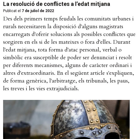
La resolució de conflictes a l’edat mitjana
Publicat el
7 de juliol de 2022
Des dels primers temps feudals les comunitats urbanes i
rurals necessitaren la disposició d'alguns magistrats
encarregats d'oferir solucions als possibles conflictes que
sorgiren en els si de les mateixes o fora d'elles. Durant
l'edat mitjana, tota forma d'atac personal, verbal o
simbòlic era susceptible de poder ser denunciat i resolt
per diferents mecanismes, alguns de caràcter ordinari i
altres d'extraordinaris. En el següent article s'expliquen,
de forma genèrica, l'arbitratge, els tribunals, les paus,
les treves i les vies extrajudicials.