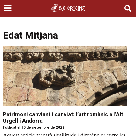
Edat Mitjana
Patrimoni canviant i canviat: l’art romànic a l’Alt
Urgell i Andorra
Publicat el
15 de setembre de 2022
Aquest article traçarà similituds i diferències entre les