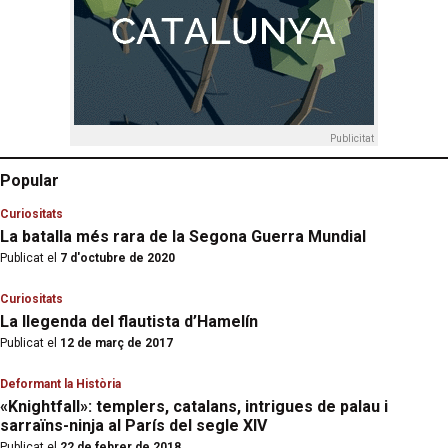
Publicitat
Popular
Curiositats
La batalla més rara de la Segona Guerra Mundial
Publicat el
7 d'octubre de 2020
Curiositats
La llegenda del flautista d’Hamelín
Publicat el
12 de març de 2017
Deformant la Història
«Knightfall»: templers, catalans, intrigues de palau i
sarraïns-ninja al París del segle XIV
Publicat el
22 de febrer de 2018