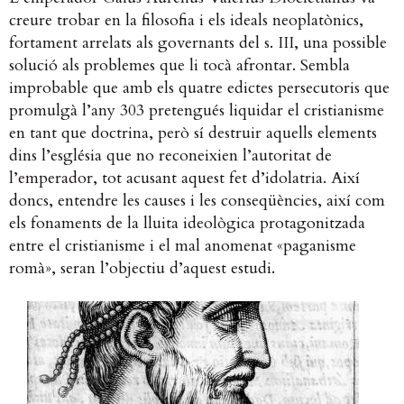
creure trobar en la filosofia i els ideals neoplatònics,
fortament arrelats als governants del s. III, una possible
solució als problemes que li tocà afrontar. Sembla
improbable que amb els quatre edictes persecutoris que
promulgà l’any 303 pretengués liquidar el cristianisme
en tant que doctrina, però sí destruir aquells elements
dins l’església que no reconeixien l’autoritat de
l’emperador, tot acusant aquest fet d’idolatria. Així
doncs, entendre les causes i les conseqüències, així com
els fonaments de la lluita ideològica protagonitzada
entre el cristianisme i el mal anomenat «paganisme
romà», seran l’objectiu d’aquest estudi.