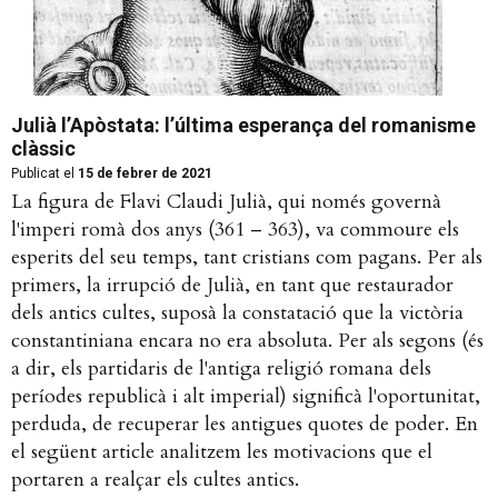
Julià l’Apòstata: l’última esperança del romanisme
clàssic
Publicat el
15 de febrer de 2021
La figura de Flavi Claudi Julià, qui només governà
l'imperi romà dos anys (361 – 363), va commoure els
esperits del seu temps, tant cristians com pagans. Per als
primers, la irrupció de Julià, en tant que restaurador
dels antics cultes, suposà la constatació que la victòria
constantiniana encara no era absoluta. Per als segons (és
a dir, els partidaris de l'antiga religió romana dels
períodes republicà i alt imperial) significà l'oportunitat,
perduda, de recuperar les antigues quotes de poder. En
el següent article analitzem les motivacions que el
portaren a realçar els cultes antics.