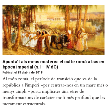
Apunta’t als meus misteris: el culte romà a Isis en
època imperial (s.I – IV dC)
Publicat el
15 d'abril de 2018
Al món romà, el període de transició que va de la
república a l'imperi –per centrar-nos en un marc més o
menys ampli –porta implícites una sèrie de
transformacions de caràcter molt més profund que les
merament estructurals.