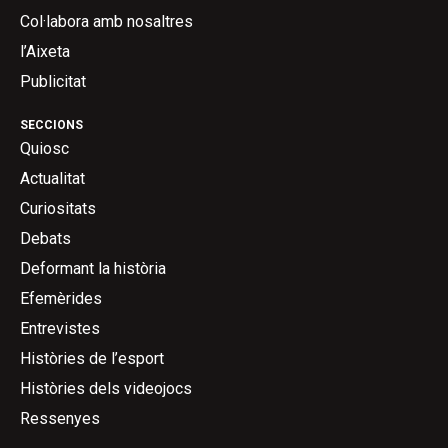
Col·labora amb nosaltres
l’Aixeta
Publicitat
SECCIONS
Quiosc
Actualitat
Curiositats
Debats
Deformant la història
Efemèrides
Entrevistes
Històries de l’esport
Històries dels videojocs
Ressenyes