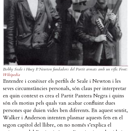
Bobby Seale i Huey P. Newton fundadors del Partit armats amb un rifle. Font:
Wikipedia
Entendre i conèixer els perfils de Seale i Newton i les
seves circumstàncies personals, són claus per interpretar
en quin context es crea el Partit Pantera Negra i quins
són els motius pels quals van acabar confluint dues
persones que duien vides ben diferents. En aquest sentit,
Walker i Anderson intenten plasmar aquests fets en el
segon capítol del llibre, on no només s’explica el