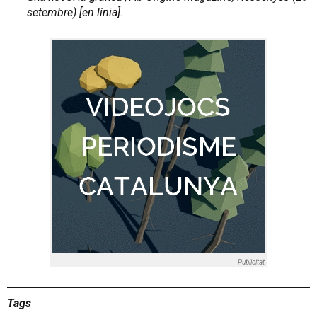
setembre) [en línia].
Publicitat
Tags