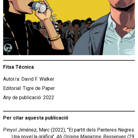
Fitxa Técnica
Autor/a: David F.
Walker
Editorial: Tigre de Paper
Any de publicació: 2022
Per citar aquesta publicació
Pinyol Jiménez, Marc (2022), "El partit dels Panteres Negres.
Una novel·la gràfica",
Ab Origine Magazine
, Ressenyes (29