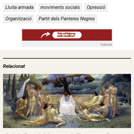
Lluita armada
,
moviments socials
,
Opressió
,
Organització
,
Partit dels Panteres Negres
Publicitat
Relacionat