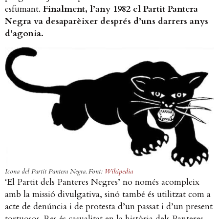
esfumant.
Finalment, l’any 1982 el Partit Pantera
Negra va desaparèixer després d’uns darrers anys
d’agonia.
Icona del Partit Pantera Negra. Font:
Wikipedia
‘El Partit dels Panteres Negres’ no només acompleix
amb la missió divulgativa, sinó també és utilitzat com a
acte de denúncia i de protesta d’un passat i d’un present
tortuosos. Res és casualitat en la història dels Panteres