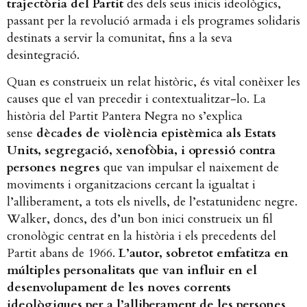
trajectòria del Partit
des dels seus inicis ideològics,
passant per la revolució armada i els programes solidaris
destinats a servir la comunitat, fins a la seva
desintegració.
Quan es construeix un relat històric, és vital conèixer les
causes que el van precedir i contextualitzar-lo. La
història del Partit Pantera Negra no s’explica
sense
dècades de violència epistèmica als Estats
Units, segregació, xenofòbia, i opressió contra
persones negres
que van impulsar el naixement de
moviments i organitzacions cercant la igualtat i
l’alliberament, a tots els nivells, de l’estatunidenc negre.
Walker, doncs, des d’un bon inici construeix un fil
cronològic centrat en la història i els precedents del
Partit abans de 1966.
L’autor, sobretot emfatitza en
múltiples personalitats que van influir en el
desenvolupament de les noves corrents
ideològiques per a l’alliberament de les persones