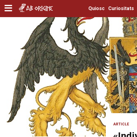
Quiosc
Curiositats
ARTICLE
«Indi