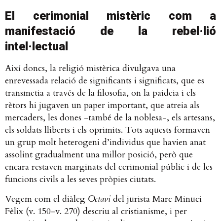
El cerimonial mistèric com a
manifestació de la rebel·lió
intel·lectual
Així doncs, la religió mistèrica divulgava una
enrevessada relació de significants i significats, que es
transmetia a través de la filosofia, on la paideia i els
rètors hi jugaven un paper important, que atreia als
mercaders, les dones -també de la noblesa-, els artesans,
els soldats lliberts i els oprimits. Tots aquests formaven
un grup molt heterogeni d’individus que havien anat
assolint gradualment una millor posició, però que
encara restaven marginats del cerimonial públic i de les
funcions civils a les seves pròpies ciutats.
Vegem com el diàleg
Octavi
del jurista Marc Minuci
Fèlix (v. 150-v. 270) descriu al cristianisme, i per