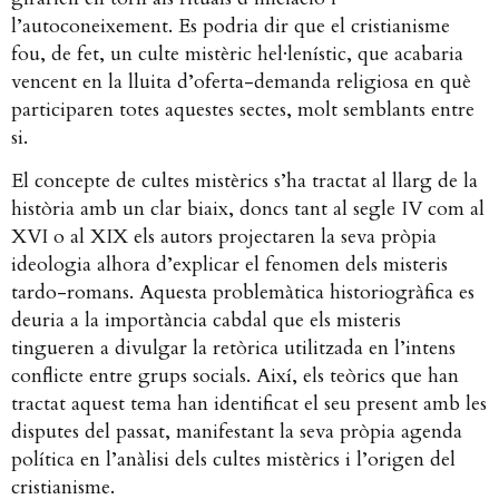
l’autoconeixement. Es podria dir que el cristianisme
fou, de fet, un culte mistèric hel·lenístic, que acabaria
vencent en la lluita d’oferta-demanda religiosa en què
participaren totes aquestes sectes, molt semblants entre
si.
El concepte de cultes mistèrics s’ha tractat al llarg de la
història amb un clar biaix, doncs tant al segle IV com al
XVI o al XIX els autors projectaren la seva pròpia
ideologia alhora d’explicar el fenomen dels misteris
tardo-romans. Aquesta problemàtica historiogràfica es
deuria a la importància cabdal que els misteris
tingueren a divulgar la retòrica utilitzada en l’intens
conflicte entre grups socials. Així, els teòrics que han
tractat aquest tema han identificat el seu present amb les
disputes del passat, manifestant la seva pròpia agenda
política en l’anàlisi dels cultes mistèrics i l’origen del
cristianisme.