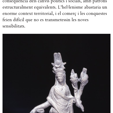
conseqüència dels canvis polítics i socials, amb patrons
estructuralment equivalents. L’hel·lenisme abastaria un
enorme context territorial, i el comerç i les conquestes
feien difícil que no es transmetessin les noves
sensibilitats.