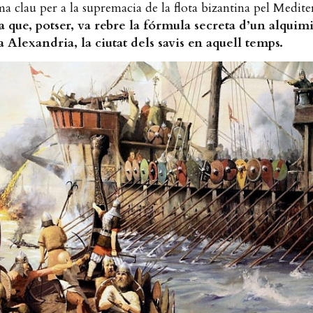
a clau per a la supremacia de la flota bizantina pel Medite
a que, potser, va rebre la fórmula secreta d’un alquimi
 a Alexandria, la ciutat dels savis en aquell temps.