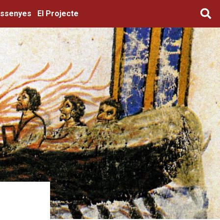
ssenyes
El Projecte