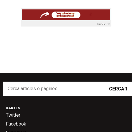
Publicitat
CERCAR
XARXES
Twitter
Facebook