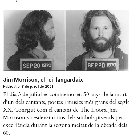
Jim Morrison, el rei llangardaix
Publicat el
3 de juliol de 2021
El dia 3 de juliol es commemoren 50 anys de la mort
d’un dels cantants, poetes i músics més grans del segle
XX. Conegut com el cantant de The Doors, Jim
Morrison va esdevenir uns dels símbols juvenils per
excel·lència durant la segona meitat de la dècada dels
60.