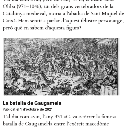
Oliba (971–1046), un dels grans vertebradors de la
Catalunya medieval, moria a l'abadia de Sant Miquel de
Cuixà. Hem sentit a parlar d’aquest il·lustre personatge,
però què en sabem d'aquesta figura?
La batalla de Gaugamela
Publicat el
1 d'octubre de 2021
Tal dia com avui, l’any 331 aC. va ocórrer la famosa
batalla de Gaugamel·la entre l’exèrcit macedònic