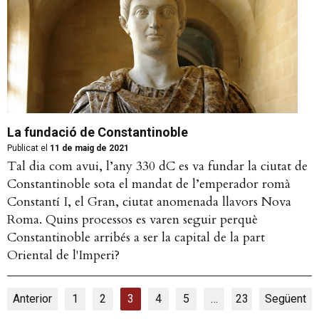
La fundació de Constantinoble
Publicat el
11 de maig de 2021
Tal dia com avui, l’any 330 dC es va fundar la ciutat de
Constantinoble sota el mandat de l’emperador romà
Constantí I, el Gran, ciutat anomenada llavors Nova
Roma. Quins processos es varen seguir perquè
Constantinoble arribés a ser la capital de la part
Oriental de l'Imperi?
Anterior
1
2
3
4
5
…
23
Següent