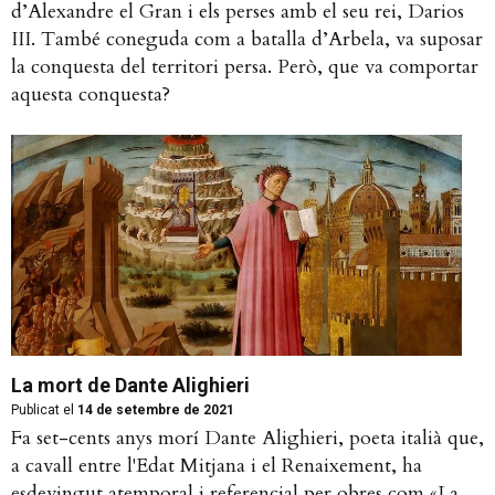
d’Alexandre el Gran i els perses amb el seu rei, Darios
III. També coneguda com a batalla d’Arbela, va suposar
la conquesta del territori persa. Però, que va comportar
aquesta conquesta?
La mort de Dante Alighieri
Publicat el
14 de setembre de 2021
Fa set-cents anys morí Dante Alighieri, poeta italià que,
a cavall entre l'Edat Mitjana i el Renaixement, ha
esdevingut atemporal i referencial per obres com «La