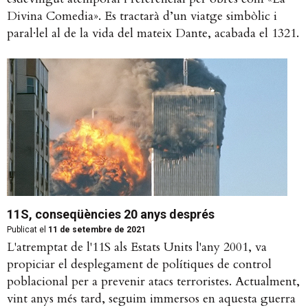
Divina Comedia». Es tractarà d’un viatge simbòlic i
paral·lel al de la vida del mateix Dante, acabada el 1321.
11S, conseqüències 20 anys després
Publicat el
11 de setembre de 2021
L'atremptat de l'11S als Estats Units l'any 2001, va
propiciar el desplegament de polítiques de control
poblacional per a prevenir atacs terroristes. Actualment,
vint anys més tard, seguim immersos en aquesta guerra