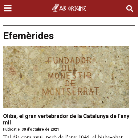
Efemèrides
Oliba, el gran vertebrador de la Catalunya de l’any
mil
Publicat el
30 d'octubre de 2021
Tal dia com avui, però de l’any 1046, el bisbe-abat