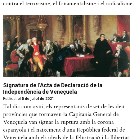
contra el terrorisme, el fonamentalisme i el radicalisme.
Signatura de l’Acta de Declaració de la
Independència de Veneçuela
Publicat el
5 de juliol de 2021
Tal dia com avui, els representants de set de les deu
províncies que formaven la Capitania General de
Veneçuela van signar la ruptura amb la corona
espanyola i el naixement d'una República federal de
Veneçuela amb els ideals de la Il·lustració i la llibertat.