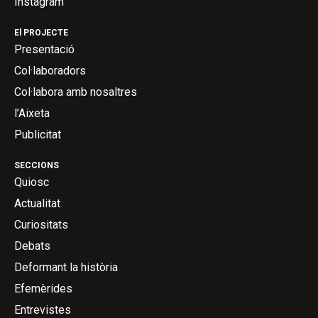
Instagram
El PROJECTE
Presentació
Col·laboradors
Col·labora amb nosaltres
l’Aixeta
Publicitat
SECCIONS
Quiosc
Actualitat
Curiositats
Debats
Deformant la història
Efemèrides
Entrevistes