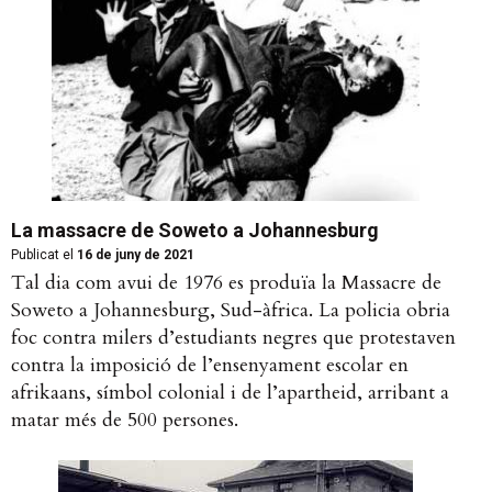
La massacre de Soweto a Johannesburg
Publicat el
16 de juny de 2021
Tal dia com avui de 1976 es produïa la Massacre de
Soweto a Johannesburg, Sud-àfrica. La policia obria
foc contra milers d’estudiants negres que protestaven
contra la imposició de l’ensenyament escolar en
afrikaans, símbol colonial i de l’apartheid, arribant a
matar més de 500 persones.