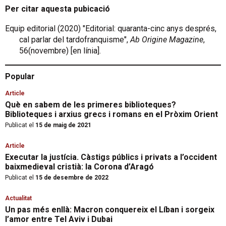
Per citar aquesta pubicació
Equip editorial (2020) "Editorial: quaranta-cinc anys després,
cal parlar del tardofranquisme",
Ab Origine Magazine
,
56(novembre) [en línia].
Popular
Article
Què en sabem de les primeres biblioteques?
Biblioteques i arxius grecs i romans en el Pròxim Orient
Publicat el
15 de maig de 2021
Article
Executar la justícia. Càstigs públics i privats a l’occident
baixmedieval cristià: la Corona d’Aragó
Publicat el
15 de desembre de 2022
Actualitat
Un pas més enllà: Macron conquereix el Líban i sorgeix
l’amor entre Tel Aviv i Dubai