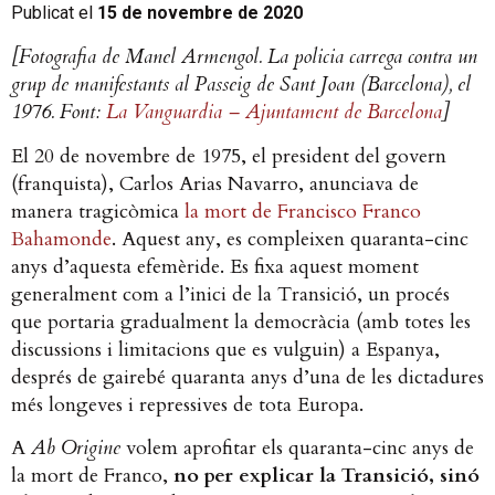
Publicat el
15 de novembre de 2020
[Fotografia de Manel Armengol. La policia carrega contra un
grup de manifestants al Passeig de Sant Joan (Barcelona), el
1976. Font:
La Vanguardia – Ajuntament de Barcelona
]
El 20 de novembre de 1975, el president del govern
(franquista), Carlos Arias Navarro, anunciava de
manera tragicòmica
la mort de Francisco Franco
Bahamonde
. Aquest any, es compleixen quaranta-cinc
anys d’aquesta efemèride. Es fixa aquest moment
generalment com a l’inici de la Transició, un procés
que portaria gradualment la democràcia (amb totes les
discussions i limitacions que es vulguin) a Espanya,
després de gairebé quaranta anys d’una de les dictadures
més longeves i repressives de tota Europa.
A
Ab Origine
volem aprofitar els quaranta-cinc anys de
la mort de Franco,
no per explicar la Transició, sinó