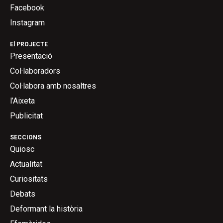
Facebook
Instagram
El PROJECTE
Presentació
Col·laboradors
Col·labora amb nosaltres
l’Aixeta
Publicitat
SECCIONS
Quiosc
Actualitat
Curiositats
Debats
Deformant la història