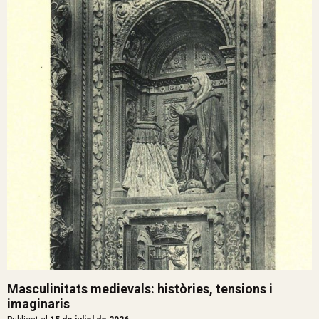
Masculinitats medievals: històries, tensions i
imaginaris