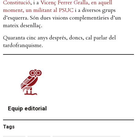
Constitució
, i a
Vicenç Ferrer Gralla, en aquell
moment, un militant al PSUC
i a diversos grups
d’esquerra. Són dues visions complementàries d’un
mateix desenllaç.
Quaranta cinc anys després, doncs, cal parlar del
tardofranquisme.
Equip editorial
Tags