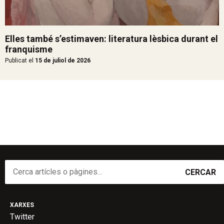
Elles també s’estimaven: literatura lèsbica durant el
franquisme
Publicat el
15 de juliol de 2026
CERCAR
XARXES
Twitter