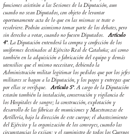
funciones asistirán a las Sesiones de la Diputación, aun
cuando no sean Diputados, con objeto de levantar
oportunamente acta de lo que en las mismas se trate o
resolviere. Podrán asimismo tomar parte de los debates, pero
sin derecho a votar, cuando no fuesen Diputados.
Artículo
4°
. La Diputación entenderá la compra y confección de los
uniformes destinados al Ejército Real de Cataluña; así como
también en la adquisición o fabricación del equipo y demás
utensilios que el mismo necesitare, debiendo la
Administración militar legitimar los pedidos que por los jefes
militares se hagan a la Diputación, y los pagos y entregas que
por ellas se verifique.
Artículo 5°
. A cargo de la Diputación
estarán también la instalación, conservación y vigilancia de
los Hospitales de sangre; la construcción, explotación y
desarrollo de las fábricas de municiones y Maestranzas de
Artillería, bajo la dirección de este cuerpo; el abastecimiento
del Ejército y la organización de los convoyes, cuando las
circunstancias lo exijan; y el suministro de todos los Cuerpos