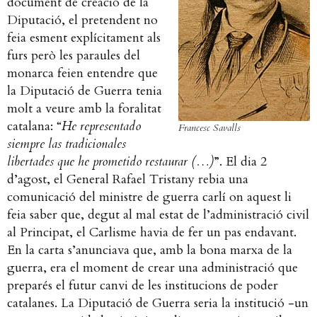
document de creació de la
Diputació, el pretendent no
feia esment explícitament als
furs però les paraules del
monarca feien entendre que
la Diputació de Guerra tenia
molt a veure amb la foralitat
catalana: “
He representado
Francesc Savalls
siempre las tradicionales
libertades que he prometido restaurar (…)
”. El dia 2
d’agost, el General Rafael Tristany rebia una
comunicació del ministre de guerra carlí on aquest li
feia saber que, degut al mal estat de l’administració civil
al Principat, el Carlisme havia de fer un pas endavant.
En la carta s’anunciava que, amb la bona marxa de la
guerra, era el moment de crear una administració que
preparés el futur canvi de les institucions de poder
catalanes. La Diputació de Guerra seria la institució -un