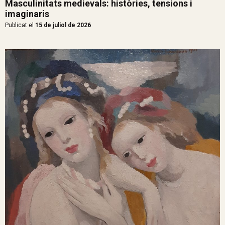
Masculinitats medievals: històries, tensions i
imaginaris
Publicat el
15 de juliol de 2026