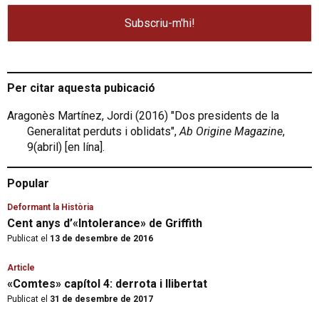
Per citar aquesta pubicació
Aragonès Martínez, Jordi (2016) "Dos presidents de la
Generalitat perduts i oblidats",
Ab Origine Magazine
,
9(abril) [en lína].
Popular
Deformant la Història
Cent anys d’«Intolerance» de Griffith
Publicat el
13 de desembre de 2016
Article
«Comtes» capítol 4: derrota i llibertat
Publicat el
31 de desembre de 2017