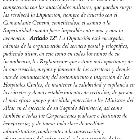
competencia con las autoridades militares, que puedan surgir
las resolverá la Diputación, siempre de acuerdo con el
Comandante General, sometiéndose el asunto a la
Superioridad cuando fuese imposible entre una y otra la
avenencia.
Artículo 12°
. La Diputación está encargada,
además de la organización del servicio postal y telegráfico,
pudiendo dictar, en este como en todos los ramos de su
incumbencia, los Reglamentos que estime más oportunos; de
la conservación, mejora y fomento de las carreteras y demás
vias de comunicación; del sostenimiento e inspección de los
Hospitales Civiles; de mantener la salubridad y vigilancia en
las cárceles y demás establecimientos de reclusión; de prestar
el más eficaz apoyo y decidida protección a los Ministros del
Altar en el ejercicio de su Sagrado Ministerio, así como
también a todas las Corporaciones piadosas e Institutos de
beneficencia; y de tomar toda clase de medidas
administrativas, conducentes a la conservación y