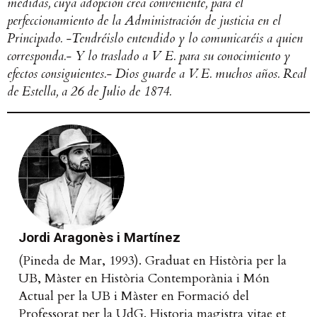
medidas, cuya adopción crea conveniente, para el
perfeccionamiento de la Administración de justicia en el
Principado. -Tendréislo entendido y lo comunicaréis a quien
corresponda.- Y lo traslado a V E. para su conocimiento y
efectos consiguientes.- Dios guarde a V. E. muchos años. Real
de Estella, a 26 de Julio de 1874.
Jordi Aragonès i Martínez
(Pineda de Mar, 1993). Graduat en Història per la
UB, Màster en Història Contemporània i Món
Actual per la UB i Màster en Formació del
Professorat per la UdG. Historia magistra vitae et