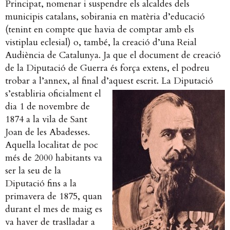
Principat, nomenar i suspendre els alcaldes dels
municipis catalans, sobirania en matèria d’educació
(tenint en compte que havia de comptar amb els
vistiplau eclesial) o, també, la creació d’una Reial
Audiència de Catalunya. Ja que el document de creació
de la Diputació de Guerra és força extens, el podreu
trobar a l’annex, al final d’aquest escrit.
La Diputació
s’establiria oficialment el
dia 1 de novembre de
1874 a la vila de Sant
Joan de les Abadesses.
Aquella localitat de poc
més de 2000 habitants va
ser la seu de la
Diputació fins a la
primavera de 1875, quan
durant el mes de maig es
va haver de traslladar a