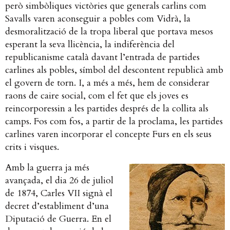
però simbòliques victòries que generals carlins com
Savalls varen aconseguir a pobles com Vidrà, la
desmoralització de la tropa liberal que portava mesos
esperant la seva llicència, la indiferència del
republicanisme català davant l’entrada de partides
carlines als pobles, símbol del descontent republicà amb
el govern de torn. I, a més a més, hem de considerar
raons de caire social, com el fet que els joves es
reincorporessin a les partides després de la collita als
camps. Fos com fos, a partir de la proclama, les partides
carlines varen incorporar el concepte Furs en els seus
crits i visques.
Amb la guerra ja més
avançada, el dia 26 de juliol
de 1874, Carles VII signà el
decret d’establiment d’una
Diputació de Guerra. En el