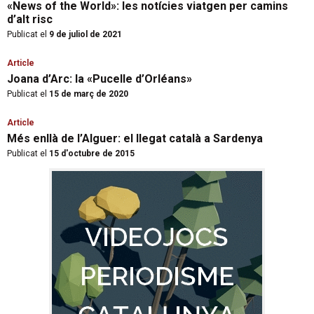
«News of the World»: les notícies viatgen per camins
d’alt risc
Publicat el
9 de juliol de 2021
Article
Joana d’Arc: la «Pucelle d’Orléans»
Publicat el
15 de març de 2020
Article
Més enllà de l’Alguer: el llegat català a Sardenya
Publicat el
15 d'octubre de 2015