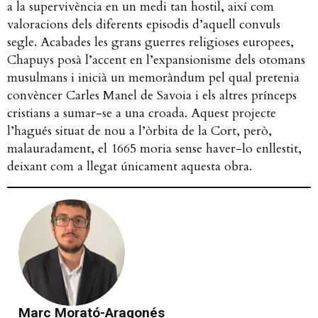
a la supervivència en un medi tan hostil, així com
valoracions dels diferents episodis d’aquell convuls
segle. Acabades les grans guerres religioses europees,
Chapuys posà l’accent en l’expansionisme dels otomans
musulmans i inicià un memoràndum pel qual pretenia
convèncer Carles Manel de Savoia i els altres prínceps
cristians a sumar-se a una croada. Aquest projecte
l’hagués situat de nou a l’òrbita de la Cort, però,
malauradament, el 1665 moria sense haver-lo enllestit,
deixant com a llegat únicament aquesta obra.
Marc Morató-Aragonés