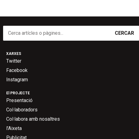
CERCAR
XARXES
Twitter
Facebook
Instagram
El PROJECTE
Presentació
Col·laboradors
Col·labora amb nosaltres
l’Aixeta
Publicitat