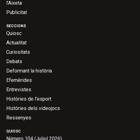
l’Aixeta
Publicitat
SECCIONS
Quiosc
Actualitat
Curiositats
Debats
Deformant la història
Efemèrides
Entrevistes
Històries de l’esport
Històries dels videojocs
Ressenyes
QUIOSC
Número 104 (Juliol 2026)