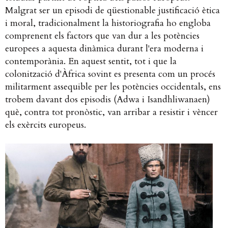
Malgrat ser un episodi de qüestionable justificació ètica
i moral, tradicionalment la historiografia ho engloba
comprenent els factors que van dur a les potències
europees a aquesta dinàmica durant l'era moderna i
contemporània. En aquest sentit, tot i que la
colonització d'Àfrica sovint es presenta com un procés
militarment assequible per les potències occidentals, ens
trobem davant dos episodis (Adwa i Isandhliwanaen)
què, contra tot pronòstic, van arribar a resistir i vèncer
els exèrcits europeus.