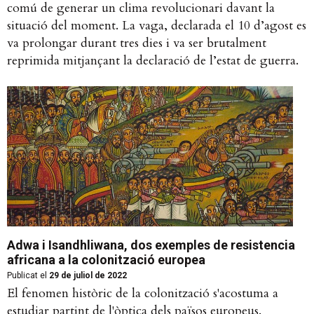
comú de generar un clima revolucionari davant la
situació del moment. La vaga, declarada el 10 d’agost es
va prolongar durant tres dies i va ser brutalment
reprimida mitjançant la declaració de l’estat de guerra.
Adwa i Isandhliwana, dos exemples de resistencia
africana a la colonització europea
Publicat el
29 de juliol de 2022
El fenomen històric de la colonització s'acostuma a
estudiar partint de l'òptica dels països europeus.