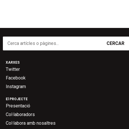
CERCAR
XARXES
Twitter
Facebook
Instagram
El PROJECTE
Presentació
Col·laboradors
Col·labora amb nosaltres