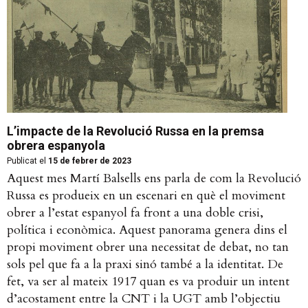
L’impacte de la Revolució Russa en la premsa
obrera espanyola
Publicat el
15 de febrer de 2023
Aquest mes Martí Balsells ens parla de com la Revolució
Russa es produeix en un escenari en què el moviment
obrer a l’estat espanyol fa front a una doble crisi,
política i econòmica. Aquest panorama genera dins el
propi moviment obrer una necessitat de debat, no tan
sols pel que fa a la praxi sinó també a la identitat. De
fet, va ser al mateix 1917 quan es va produir un intent
d’acostament entre la CNT i la UGT amb l’objectiu